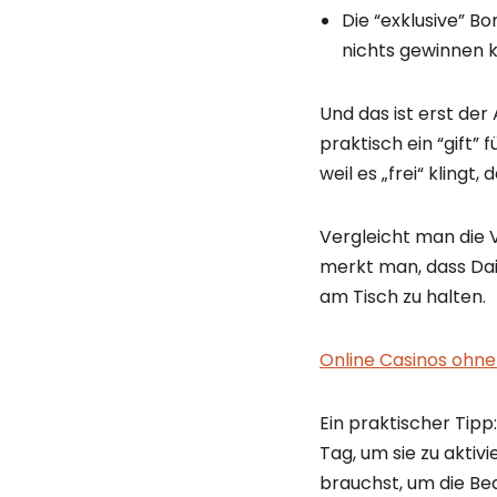
Die “exklusive” Bo
nichts gewinnen k
Und das ist erst der
praktisch ein “gift” 
weil es „frei“ klingt
Vergleicht man die V
merkt man, dass Dai
am Tisch zu halten.
Online Casinos ohne
Ein praktischer Tipp
Tag, um sie zu aktiv
brauchst, um die Bed