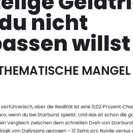
telige Geldtr
du nicht
assen willst
THEMATISCHE MANGEL
n verführerisch, aber die Realität ist eine 0,02‑Prozent‑Ch
ro, wenn du bei Starburst spielst. Und das ist schon die g
ein Vergleich zwischen dem schnellen Dreh von Starburst
gik von Dailyspins gezogen – 12 Spins pro Runde versus e