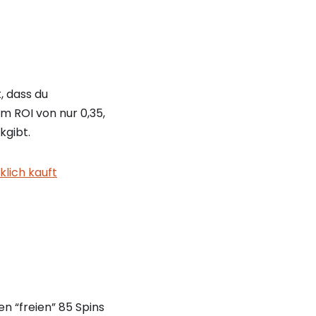
, dass du
m ROI von nur 0,35,
kgibt.
klich kauft
n “freien” 85 Spins