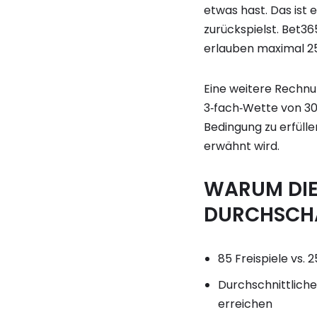
etwas hast. Das ist 
zurückspielst. Bet36
erlauben maximal 25 
Eine weitere Rechnun
3‑fach‑Wette von 30 
Bedingung zu erfülle
erwähnt wird.
WARUM DIE 
DURCHSCH
85 Freispiele vs.
Durchschnittlicher
erreichen