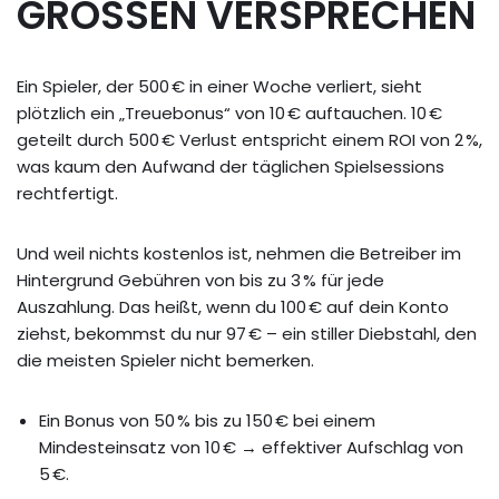
GROSSEN VERSPRECHEN
Ein Spieler, der 500 € in einer Woche verliert, sieht
plötzlich ein „Treuebonus“ von 10 € auftauchen. 10 €
geteilt durch 500 € Verlust entspricht einem ROI von 2 %,
was kaum den Aufwand der täglichen Spielsessions
rechtfertigt.
Und weil nichts kostenlos ist, nehmen die Betreiber im
Hintergrund Gebühren von bis zu 3 % für jede
Auszahlung. Das heißt, wenn du 100 € auf dein Konto
ziehst, bekommst du nur 97 € – ein stiller Diebstahl, den
die meisten Spieler nicht bemerken.
Ein Bonus von 50 % bis zu 150 € bei einem
Mindesteinsatz von 10 € → effektiver Aufschlag von
5 €.