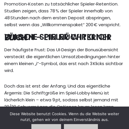
Promotion‑Kosten zu tatsächlicher Spieler‑Retention.
Studien zeigen, dass 78 % der Spieler innerhalb von
48 Stunden nach dem ersten Deposit abspringen,
selbst wenn das „Willkommenspaket“ 200 € verspricht.
WAS DIE SPIELER WIRKLICH FÜHLEN – EIN NÜCHTERNER BLICK
Der häufigste Frust: Das UI‑Design der Bonusübersicht
versteckt die eigentlichen Umsatzbedingungen hinter
einem kleinen „i“-Symbol, das erst nach 3 Klicks sichtbar
wird.
Doch das ist erst der Anfang. Und das eigentliche
Ärgernis: Die Schriftgröße im Spiel‑Lobby‑Menü ist
lächerlich klein – etwa 9 pt, sodass selbst jemand mit
20/20‑Sehvermögen die Optionen kaum lesen kann.
Diese Website benutzt Cookies. Wenn du die Website weiter
nutzt, gehen wir von deinem Einverständnis aus.