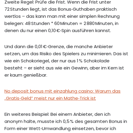
Zweite Regel: Prüfe die Frist. Wenn die Frist unter
72 Stunden liegt, ist das Bonus‑Guthaben praktisch
wertlos – das kann man mit einer simplen Rechnung
belegen: 48 Stunden * 60 Minuten = 2 880 Minuten, in
denen du nur einen 0,10 €‑Spin ausführen kannst.
Und dann die 0,01 €‑Grenze, die manche Anbieter
setzen, um das Risiko des Spielers zu minimieren. Das ist
wie ein Schokoriegel, der nur aus 1 % Schokolade
besteht – er sieht aus wie ein Gewinn, aber im Kern ist
er kaum genießbar.
No deposit bonus mit einzahlung casino: Warum das
„Gratis‑Geld“ meist nur ein Mathe‑Trick ist
Ein weiteres Beispiel: Bei einem Anbieter, den ich
anonym halte, musste ich 0,5 % des gesamten Bonus in
Form einer Wett‑Umwandlung einsetzen, bevor ich