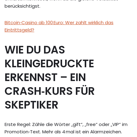
berücksichtigst.
Bitcoin‑Casino ab 100 Euro: Wer zahlt wirklich das
Eintrittsgeld?
WIE DU DAS
KLEINGEDRUCKTE
ERKENNST – EIN
CRASH‑KURS FÜR
SKEPTIKER
Erste Regel: Zähle die Wörter „gift“, „free“ oder „VIP“ im
Promotion‑Text. Mehr als 4 mal ist ein Alarmzeichen.