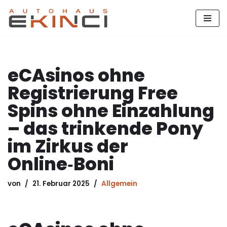
Zum
Inhalt
springen
eCAsinos ohne
Registrierung Free
Spins ohne Einzahlung
– das trinkende Pony
im Zirkus der
Online‑Boni
von
21. Februar 2025
Allgemein