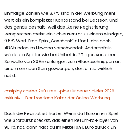
Einmalige Zahlen wie 3,7 % sind in der Werbung mehr
wert als ein kompletter Kontostand bei Betsson. Und
das genau deshalb, weil das „keine Registrierung“
Versprechen meist ein Schleusen­tor zu einem winzigen,
0,5 €‑Wert‑Free‑Spin‑„Geschenk“ öffnet, das nach
48 Stunden im Nirwana verschwindet. Anderenfalls
würde ein Spieler wie bei Unibet in 7 Tagen von einer
Schwelle von 30 Einzahlungen zum Glücks­schnippen an
einem einzigen Spin gezwungen, den er nie wirklich
nutzt.
casiplay casino 240 Free Spins für neue Spieler 2026
exklusiv – Der trostlose Kater der Online‑Werbung
Doch die Realität ist härter. Wenn du 1 Euro in ein Spiel
wie Starburst steckst, das einen Return‑to‑Player von
96,1 % hat, dann hast du im Mittel 0,96 Euro zurück. Ein