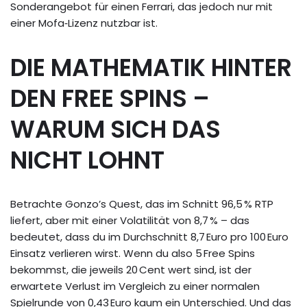
Sonderangebot für einen Ferrari, das jedoch nur mit
einer Mofa‑Lizenz nutzbar ist.
DIE MATHEMATIK HINTER
DEN FREE SPINS –
WARUM SICH DAS
NICHT LOHNT
Betrachte Gonzo’s Quest, das im Schnitt 96,5 % RTP
liefert, aber mit einer Volatilität von 8,7 % – das
bedeutet, dass du im Durchschnitt 8,7 Euro pro 100 Euro
Einsatz verlieren wirst. Wenn du also 5 Free Spins
bekommst, die jeweils 20 Cent wert sind, ist der
erwartete Verlust im Vergleich zu einer normalen
Spielrunde von 0,43 Euro kaum ein Unterschied. Und das