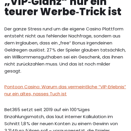
„VIP‑Glanz“ nur ein
teurer Werbe‑Trick ist
Der ganze Stress rund um die eigene Casino Plattform
entsteht nicht aus fehlender Nachfrage, sondern aus
dem Irrglauben, dass ein „free“ Bonus irgendeinen
Geldregen auslöst. 27 % der Spieler glauben tatsächlich,
ein Willkommensguthaben sei ein Geschenk, das ihnen
nicht zurückzahlen muss. Und das ist noch milder
gesagt.
Pontoon Casino: Warum das vermeintliche “VIP‑Erlebnis”
nur ein altes, nasses Tuch ist
Bet365 setzt seit 2019 auf ein 100 %iges
Einzahlungsmatch, das laut interner Kalkulation im
Schnitt 1,8 % der neuen Konten zu einem Gewinn von
3,214 Euro führen soll – vorausgesetzt, die Spieler