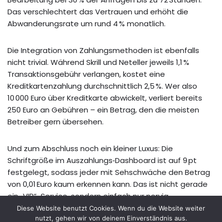
Das verschlechtert das Vertrauen und erhöht die
Abwanderungsrate um rund 4 % monatlich.
Die Integration von Zahlungsmethoden ist ebenfalls
nicht trivial. Während Skrill und Neteller jeweils 1,1 %
Transaktionsgebühr verlangen, kostet eine
Kreditkartenzahlung durchschnittlich 2,5 %. Wer also
10 000 Euro über Kreditkarte abwickelt, verliert bereits
250 Euro an Gebühren – ein Betrag, den die meisten
Betreiber gern übersehen.
Und zum Abschluss noch ein kleiner Luxus: Die
Schriftgröße im Auszahlungs‑Dashboard ist auf 9 pt
festgelegt, sodass jeder mit Sehschwäche den Betrag
von 0,01 Euro kaum erkennen kann. Das ist nicht gerade
ein „VIP“-Service, sondern einfach nur nervig.
Diese Website benutzt Cookies. Wenn du die Website weiter
nutzt, gehen wir von deinem Einverständnis aus.