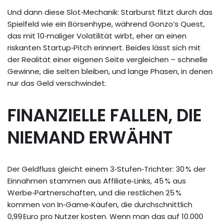
Und dann diese Slot‑Mechanik: Starburst flitzt durch das
Spielfeld wie ein Börsenhype, während Gonzo’s Quest,
das mit 10‑maliger Volatilität wirbt, eher an einen
riskanten Startup‑Pitch erinnert. Beides lässt sich mit
der Realität einer eigenen Seite vergleichen – schnelle
Gewinne, die selten bleiben, und lange Phasen, in denen
nur das Geld verschwindet.
FINANZIELLE FALLEN, DIE
NIEMAND ERWÄHNT
Der Geldfluss gleicht einem 3‑Stufen‑Trichter: 30 % der
Einnahmen stammen aus Affiliate‑Links, 45 % aus
Werbe‑Partnerschaften, und die restlichen 25 %
kommen von In‑Game‑Käufen, die durchschnittlich
0,99 Euro pro Nutzer kosten. Wenn man das auf 10.000