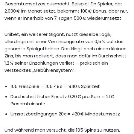
Gesamtumsatzes ausmacht. Beispiel: Ein Spieler, der
2.000 € im Monat setzt, bekommt 100 € Bonus, aber nur,
wenn er innerhalb von 7 Tagen 500 € wiederumsetzt.
Unibet, ein weiterer Gigant, nutzt dieselbe Logik,
allerdings mit einer Verzinsungsrate von 0,5 % auf das
gesamte Spielguthaben. Das klingt nach einem kleinen
Zins, bis man realisiert, dass man dafür im Durchschnitt
1,2 % seiner Einzahlungen verliert – praktisch ein
verstecktes „Gebührensystem“.
105 Freispiele = 105 × 8 s = 840 s Spielzeit
Durchschnittlicher Einsatz 0,20 € pro Spin = 21 €
Gesamteinsatz
Umsatzbedingungen 20x = 420 € Mindestumsatz
Und während man versucht, die 105 Spins zu nutzen,