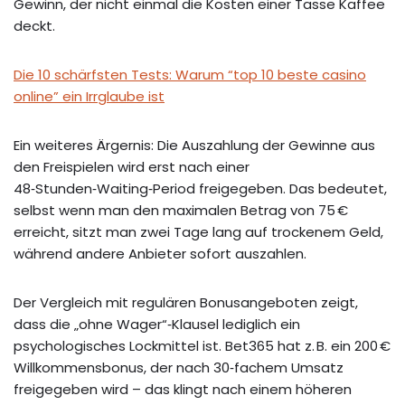
Gewinn, der nicht einmal die Kosten einer Tasse Kaffee
deckt.
Die 10 schärfsten Tests: Warum “top 10 beste casino
online” ein Irrglaube ist
Ein weiteres Ärgernis: Die Auszahlung der Gewinne aus
den Freispielen wird erst nach einer
48‑Stunden‑Waiting‑Period freigegeben. Das bedeutet,
selbst wenn man den maximalen Betrag von 75 €
erreicht, sitzt man zwei Tage lang auf trockenem Geld,
während andere Anbieter sofort auszahlen.
Der Vergleich mit regulären Bonusangeboten zeigt,
dass die „ohne Wager“‑Klausel lediglich ein
psychologisches Lockmittel ist. Bet365 hat z. B. ein 200 €
Willkommensbonus, der nach 30‑fachem Umsatz
freigegeben wird – das klingt nach einem höheren