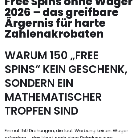
Free Spins ohne Wager
2026 – das greifbare
Ärgernis für harte
Zahlenakrobaten
WARUM 150 „FREE
SPINS“ KEIN GESCHENK,
SONDERN EIN
MATHEMATISCHER
TROPFEN SIND
Einmal 150 Drehungen, die laut Werbung keinen Wager
erfordern – das klingt nach einer Einladung zum