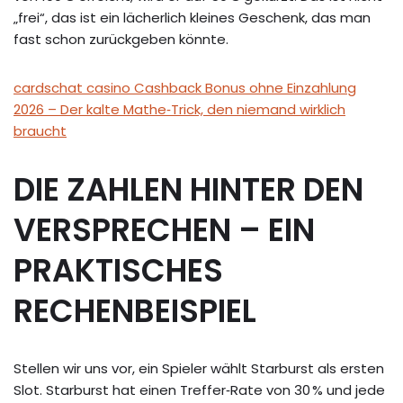
„frei“, das ist ein lächerlich kleines Geschenk, das man
fast schon zurückgeben könnte.
cardschat casino Cashback Bonus ohne Einzahlung
2026 – Der kalte Mathe‑Trick, den niemand wirklich
braucht
DIE ZAHLEN HINTER DEN
VERSPRECHEN – EIN
PRAKTISCHES
RECHENBEISPIEL
Stellen wir uns vor, ein Spieler wählt Starburst als ersten
Slot. Starburst hat einen Treffer‑Rate von 30 % und jede