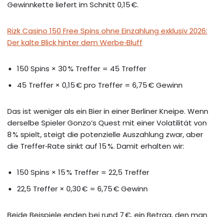
Gewinnkette liefert im Schnitt 0,15 €.
Rizk Casino 150 Free Spins ohne Einzahlung exklusiv 2026:
Der kalte Blick hinter dem Werbe‑Bluff
150 Spins × 30 % Treffer = 45 Treffer
45 Treffer × 0,15 € pro Treffer = 6,75 € Gewinn
Das ist weniger als ein Bier in einer Berliner Kneipe. Wenn
derselbe Spieler Gonzo’s Quest mit einer Volatilität von
8 % spielt, steigt die potenzielle Auszahlung zwar, aber
die Treffer‑Rate sinkt auf 15 %. Damit erhalten wir:
150 Spins × 15 % Treffer = 22,5 Treffer
22,5 Treffer × 0,30 € = 6,75 € Gewinn
Beide Beispiele enden bei rund 7 €, ein Betrag, den man