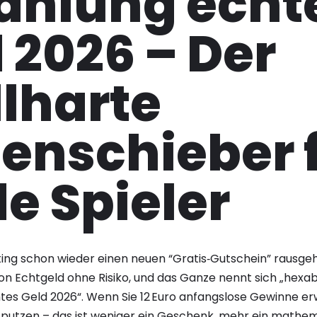
ahlung echt
 2026 – Der
lharte
enschieber 
e Spieler
ing schon wieder einen neuen “Gratis‑Gutschein” rausge
 Echtgeld ohne Risiko, und das Ganze nennt sich „hexa
tes Geld 2026“. Wenn Sie 12 Euro anfangslose Gewinne er
le putzen – das ist weniger ein Geschenk, mehr ein mathem