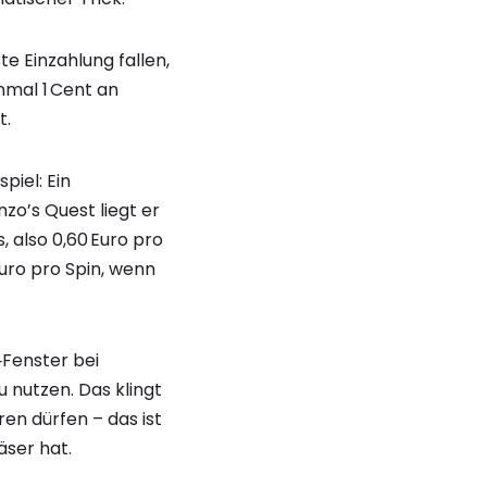
te Einzahlung fallen,
nmal 1 Cent an
t.
piel: Ein
nzo’s Quest liegt er
, also 0,60 Euro pro
Euro pro Spin, wenn
‑Fenster bei
u nutzen. Das klingt
ren dürfen – das ist
äser hat.