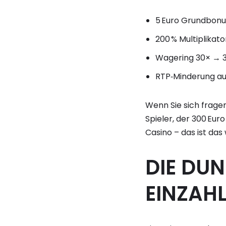
5 Euro Grundbonu
200 % Multiplikato
Wagering 30× → 30
RTP‑Minderung au
Wenn Sie sich frage
Spieler, der 300 Euro
Casino – das ist d
DIE DUN
EINZAH