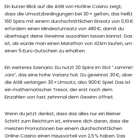
Ein kurzer Blick auf die AGB von Hotline Casino zeigt,
dass die Umsatzbedingungen bei 30 × gelten, das heißt
160 Spins mit einem durchschnittlichen Einsatz von 0,10 €
erfordern einen Mindestumsatz von 480 €, damit du
überhaupt deine Gewinne auszahlen lassen kannst. Das
ist, als würde man einen Marathon von 42 km laufen, um
einen 5‑Euro‑Gutschein zu erhalten.
Ein weiteres Szenario: Du nutzt 20 Spins im Slot “Jammin’
Jars”, das eine hohe Varianz hat. Du gewinnst 30 €, aber
die AGB verlangen 30 × Umsatz, also 900 € Spiel. Das ist
ein mathematischer Tresor, der erst nach dem
Einzahlen von fast zehnmal dem Gewinn öffnet.
Wenn du jetzt denkst, dass das alles nur ein kleiner
Schritt zum Reichtum ist, erinnere dich daran, dass die
meisten Promotionen bei einem durchschnittlichen
Online‑Casino einen Hausvorteil von 2,5 % haben. Das