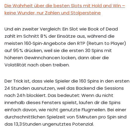
Die Wahrheit über die besten Slots mit Hold and Win –
keine Wunder, nur Zahlen und Stolpersteine
Und ein zweiter Vergleich: Ein Slot wie Book of Dead
zahlt im Schnitt 8 % der Einsätze aus, während die
meisten 160‑Spin‑Angebote den RTP (Return to Player)
auf 95 % drücken, weil sie die ersten 30 Spins mit
höheren Gewinnchancen locken, dann aber die
Volatilität nach oben treiben.
Der Trick ist, dass viele Spieler die 160 Spins in den ersten
24 Stunden ausnutzen, weil das Backend die Sessions
nach 24 h blockiert. Das bedeutet: Wenn du nicht
innerhalb dieses Fensters spielst, laufen dir die Spins
einfach davon, wie nicht genutzte Flugmeilen. Bei einer
durchschnittlichen Spielzeit von 5 Minuten pro Spin sind
das 13,3 Stunden ungenutztes Potenzial.