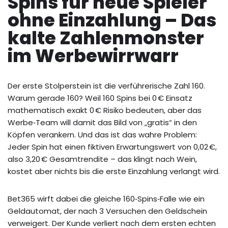
Spins für neue Spieler
ohne Einzahlung – Das
kalte Zahlenmonster
im Werbewirrwarr
Der erste Stolperstein ist die verführerische Zahl 160.
Warum gerade 160? Weil 160 Spins bei 0 € Einsatz
mathematisch exakt 0 € Risiko bedeuten, aber das
Werbe‑Team will damit das Bild von „gratis“ in den
Köpfen verankern. Und das ist das wahre Problem:
Jeder Spin hat einen fiktiven Erwartungswert von 0,02 €,
also 3,20 € Gesamtrendite – das klingt nach Wein,
kostet aber nichts bis die erste Einzahlung verlangt wird.
Bet365 wirft dabei die gleiche 160‑Spins‑Falle wie ein
Geldautomat, der nach 3 Versuchen den Geldschein
verweigert. Der Kunde verliert nach dem ersten echten