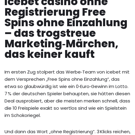
icebet casino ohne
Registrierung Free
Spins ohne Einzahlung
– das trogstreue
Marketing‑Märchen,
das keiner kauft
Im ersten Zug stolpert das Werbe‑Team von icebet mit
dem Versprechen „Free Spins ohne Einzahlung“, das
etwa so glaubwürdig ist wie ein 0‑Euro‑Gewinn im Lotto.
7 % der deutschen Spieler behaupten, sie hätten diesen
Deal ausprobiert, aber die meisten merken schnell, dass
die 10 Freispiele exakt so wertlos sind wie ein Spielstein
im Schokoriegel.
Und dann das Wort „ohne Registrierung“. 3 Klicks reichen,