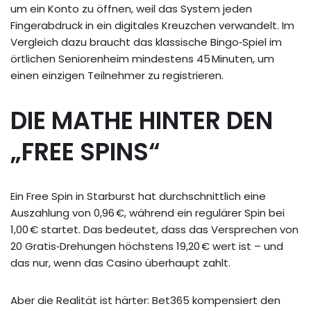
um ein Konto zu öffnen, weil das System jeden
Fingerabdruck in ein digitales Kreuzchen verwandelt. Im
Vergleich dazu braucht das klassische Bingo‑Spiel im
örtlichen Seniorenheim mindestens 45 Minuten, um
einen einzigen Teilnehmer zu registrieren.
DIE MATHE HINTER DEN
„FREE SPINS“
Ein Free Spin in Starburst hat durchschnittlich eine
Auszahlung von 0,96 €, während ein regulärer Spin bei
1,00 € startet. Das bedeutet, dass das Versprechen von
20 Gratis‑Drehungen höchstens 19,20 € wert ist – und
das nur, wenn das Casino überhaupt zahlt.
Aber die Realität ist härter: Bet365 kompensiert den