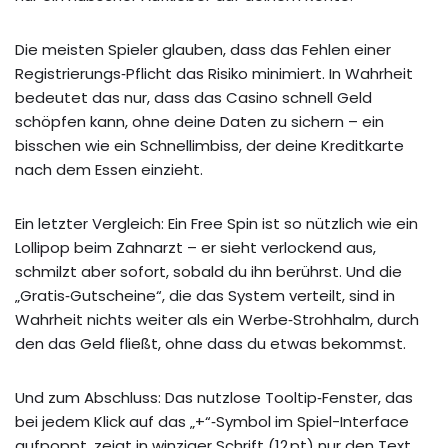
Die meisten Spieler glauben, dass das Fehlen einer
Registrierungs‑Pflicht das Risiko minimiert. In Wahrheit
bedeutet das nur, dass das Casino schnell Geld
schöpfen kann, ohne deine Daten zu sichern – ein
bisschen wie ein Schnellimbiss, der deine Kreditkarte
nach dem Essen einzieht.
Ein letzter Vergleich: Ein Free Spin ist so nützlich wie ein
Lollipop beim Zahnarzt – er sieht verlockend aus,
schmilzt aber sofort, sobald du ihn berührst. Und die
„Gratis‑Gutscheine“, die das System verteilt, sind in
Wahrheit nichts weiter als ein Werbe‑Strohhalm, durch
den das Geld fließt, ohne dass du etwas bekommst.
Und zum Abschluss: Das nutzlose Tooltip‑Fenster, das
bei jedem Klick auf das „+“‑Symbol im Spiel-Interface
aufpoppt, zeigt in winziger Schrift (12 pt) nur den Text