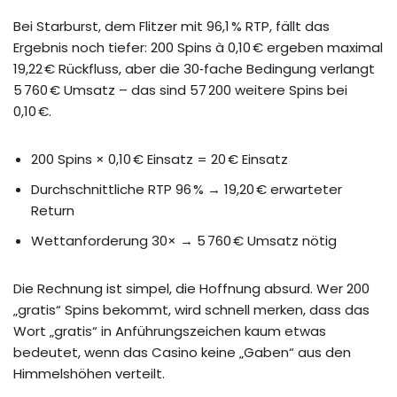
Bei Starburst, dem Flitzer mit 96,1 % RTP, fällt das
Ergebnis noch tiefer: 200 Spins à 0,10 € ergeben maximal
19,22 € Rückfluss, aber die 30‑fache Bedingung verlangt
5 760 € Umsatz – das sind 57 200 weitere Spins bei
0,10 €.
200 Spins × 0,10 € Einsatz = 20 € Einsatz
Durchschnittliche RTP 96 % → 19,20 € erwarteter
Return
Wettanforderung 30× → 5 760 € Umsatz nötig
Die Rechnung ist simpel, die Hoffnung absurd. Wer 200
„gratis“ Spins bekommt, wird schnell merken, dass das
Wort „gratis“ in Anführungszeichen kaum etwas
bedeutet, wenn das Casino keine „Gaben“ aus den
Himmelshöhen verteilt.