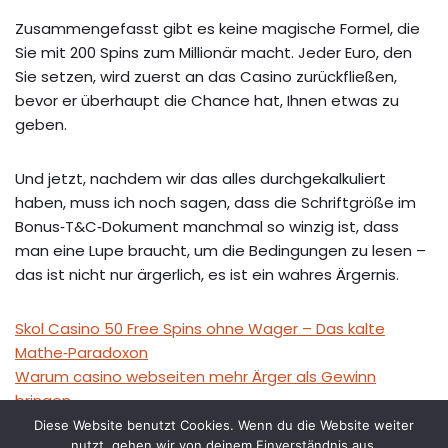
Zusammengefasst gibt es keine magische Formel, die
Sie mit 200 Spins zum Millionär macht. Jeder Euro, den
Sie setzen, wird zuerst an das Casino zurückfließen,
bevor er überhaupt die Chance hat, Ihnen etwas zu
geben.
Und jetzt, nachdem wir das alles durchgekalkuliert
haben, muss ich noch sagen, dass die Schriftgröße im
Bonus‑T&C‑Dokument manchmal so winzig ist, dass
man eine Lupe braucht, um die Bedingungen zu lesen –
das ist nicht nur ärgerlich, es ist ein wahres Ärgernis.
Skol Casino 50 Free Spins ohne Wager – Das kalte
Mathe‑Paradoxon
Warum casino webseiten mehr Ärger als Gewinn
bringen
Diese Website benutzt Cookies. Wenn du die Website weiter
nutzt, gehen wir von deinem Einverständnis aus.