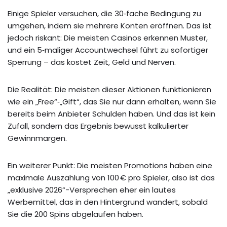
Einige Spieler versuchen, die 30‑fache Bedingung zu
umgehen, indem sie mehrere Konten eröffnen. Das ist
jedoch riskant: Die meisten Casinos erkennen Muster,
und ein 5‑maliger Accountwechsel führt zu sofortiger
Sperrung – das kostet Zeit, Geld und Nerven.
Die Realität: Die meisten dieser Aktionen funktionieren
wie ein „Free“‑„Gift“, das Sie nur dann erhalten, wenn Sie
bereits beim Anbieter Schulden haben. Und das ist kein
Zufall, sondern das Ergebnis bewusst kalkulierter
Gewinnmargen.
Ein weiterer Punkt: Die meisten Promotions haben eine
maximale Auszahlung von 100 € pro Spieler, also ist das
„exklusive 2026“-Versprechen eher ein lautes
Werbemittel, das in den Hintergrund wandert, sobald
Sie die 200 Spins abgelaufen haben.