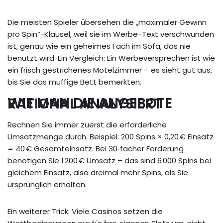
Die meisten Spieler übersehen die „maximaler Gewinn
pro Spin“-Klausel, weil sie im Werbe-Text verschwunden
ist, genau wie ein geheimes Fach im Sofa, das nie
benutzt wird. Ein Vergleich: Ein Werbeversprechen ist wie
ein frisch gestrichenes Motelzimmer – es sieht gut aus,
bis Sie das muffige Bett bemerkten.
WIE MAN DIE ANGEBOTE RATIONAL ANALYSIERT
Rechnen Sie immer zuerst die erforderliche
Umsatzmenge durch. Beispiel: 200 Spins × 0,20 € Einsatz
= 40 € Gesamteinsatz. Bei 30‑facher Forderung
benötigen Sie 1 200 € Umsatz – das sind 6 000 Spins bei
gleichem Einsatz, also dreimal mehr Spins, als Sie
ursprünglich erhalten.
Ein weiterer Trick: Viele Casinos setzen die