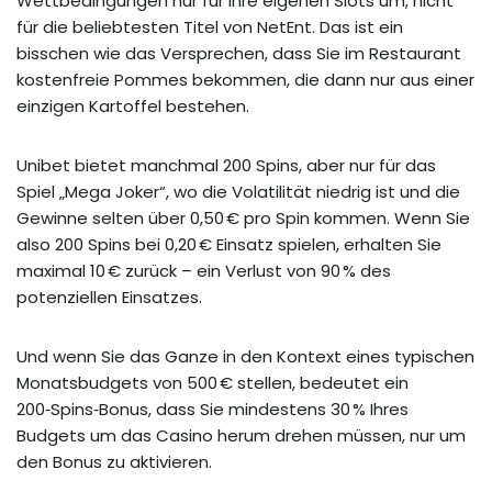
Wettbedingungen nur für ihre eigenen Slots um, nicht
für die beliebtesten Titel von NetEnt. Das ist ein
bisschen wie das Versprechen, dass Sie im Restaurant
kostenfreie Pommes bekommen, die dann nur aus einer
einzigen Kartoffel bestehen.
Unibet bietet manchmal 200 Spins, aber nur für das
Spiel „Mega Joker“, wo die Volatilität niedrig ist und die
Gewinne selten über 0,50 € pro Spin kommen. Wenn Sie
also 200 Spins bei 0,20 € Einsatz spielen, erhalten Sie
maximal 10 € zurück – ein Verlust von 90 % des
potenziellen Einsatzes.
Und wenn Sie das Ganze in den Kontext eines typischen
Monatsbudgets von 500 € stellen, bedeutet ein
200‑Spins‑Bonus, dass Sie mindestens 30 % Ihres
Budgets um das Casino herum drehen müssen, nur um
den Bonus zu aktivieren.