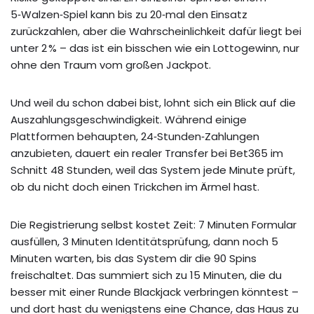
5‑Walzen‑Spiel kann bis zu 20‑mal den Einsatz
zurückzahlen, aber die Wahrscheinlichkeit dafür liegt bei
unter 2 % – das ist ein bisschen wie ein Lottogewinn, nur
ohne den Traum vom großen Jackpot.
Und weil du schon dabei bist, lohnt sich ein Blick auf die
Auszahlungsgeschwindigkeit. Während einige
Plattformen behaupten, 24‑Stunden‑Zahlungen
anzubieten, dauert ein realer Transfer bei Bet365 im
Schnitt 48 Stunden, weil das System jede Minute prüft,
ob du nicht doch einen Trickchen im Ärmel hast.
Die Registrierung selbst kostet Zeit: 7 Minuten Formular
ausfüllen, 3 Minuten Identitätsprüfung, dann noch 5
Minuten warten, bis das System dir die 90 Spins
freischaltet. Das summiert sich zu 15 Minuten, die du
besser mit einer Runde Blackjack verbringen könntest –
und dort hast du wenigstens eine Chance, das Haus zu