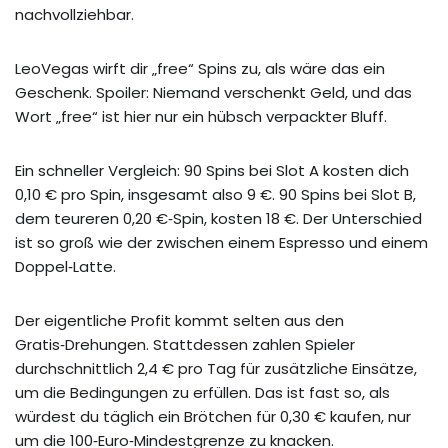
nachvollziehbar.
LeoVegas wirft dir „free“ Spins zu, als wäre das ein
Geschenk. Spoiler: Niemand verschenkt Geld, und das
Wort „free“ ist hier nur ein hübsch verpackter Bluff.
Ein schneller Vergleich: 90 Spins bei Slot A kosten dich
0,10 € pro Spin, insgesamt also 9 €. 90 Spins bei Slot B,
dem teureren 0,20 €‑Spin, kosten 18 €. Der Unterschied
ist so groß wie der zwischen einem Espresso und einem
Doppel‑Latte.
Der eigentliche Profit kommt selten aus den
Gratis‑Drehungen. Stattdessen zahlen Spieler
durchschnittlich 2,4 € pro Tag für zusätzliche Einsätze,
um die Bedingungen zu erfüllen. Das ist fast so, als
würdest du täglich ein Brötchen für 0,30 € kaufen, nur
um die 100‑Euro‑Mindestgrenze zu knacken.