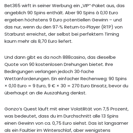
Bet365 wirft in seiner Werbung ein „VIP“‑Paket aus, das
angeblich 90 Spins enthält. Aber 90 Spins à 0,10 Euro
ergeben höchstens 9 Euro potentiellen Gewinn – und
das nur, wenn du den 97‑% Return‑to‑Player (RTP) von
Starburst erreichst, der selbst bei perfektem Timing
kaum mehr als 8,70 Euro liefert.
Und dann gibt es da noch 888casino, das dieselbe
Quote von 90 kostenlosen Drehungen bietet. Ihre
Bedingungen verlangen jedoch 30‑fache
Wettanforderungen. Ein einfacher Rechenweg: 90 Spins
× 0,10 Euro = 9 Euro, 9 € × 30 = 270 Euro Einsatz, bevor du
überhaupt an die Auszahlung denkst.
Gonzo’s Quest läuft mit einer Volatilität von 7,5 Prozent,
was bedeutet, dass du im Durchschnitt alle 13 Spins
einen Gewinn von ca. 0,75 Euro siehst. Das ist langsamer
als ein Faultier im Winterschlaf, aber wenigstens