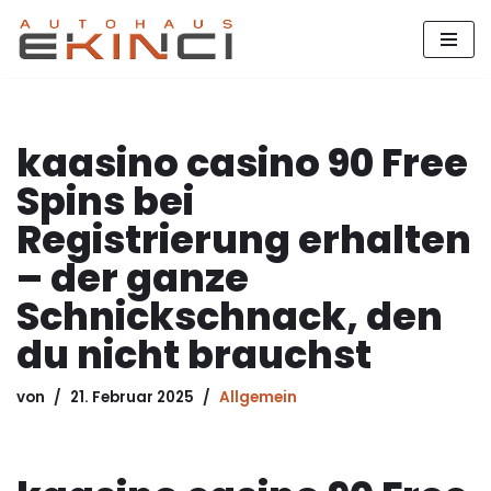
Zum
Inhalt
springen
kaasino casino 90 Free
Spins bei
Registrierung erhalten
– der ganze
Schnickschnack, den
du nicht brauchst
von
21. Februar 2025
Allgemein