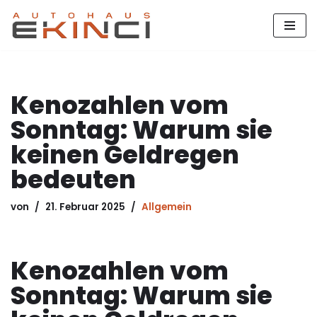
Zum
Inhalt
springen
Kenozahlen vom
Sonntag: Warum sie
keinen Geldregen
bedeuten
von
21. Februar 2025
Allgemein
Kenozahlen vom
Sonntag: Warum sie