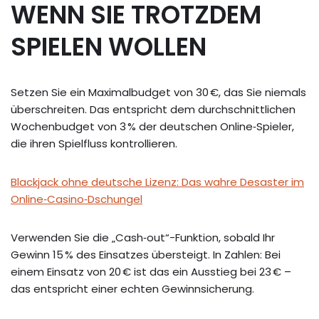
WENN SIE TROTZDEM
SPIELEN WOLLEN
Setzen Sie ein Maximalbudget von 30 €, das Sie niemals
überschreiten. Das entspricht dem durchschnittlichen
Wochenbudget von 3 % der deutschen Online‑Spieler,
die ihren Spielfluss kontrollieren.
Blackjack ohne deutsche Lizenz: Das wahre Desaster im
Online‑Casino‑Dschungel
Verwenden Sie die „Cash‑out“-Funktion, sobald Ihr
Gewinn 15 % des Einsatzes übersteigt. In Zahlen: Bei
einem Einsatz von 20 € ist das ein Ausstieg bei 23 € –
das entspricht einer echten Gewinnsicherung.