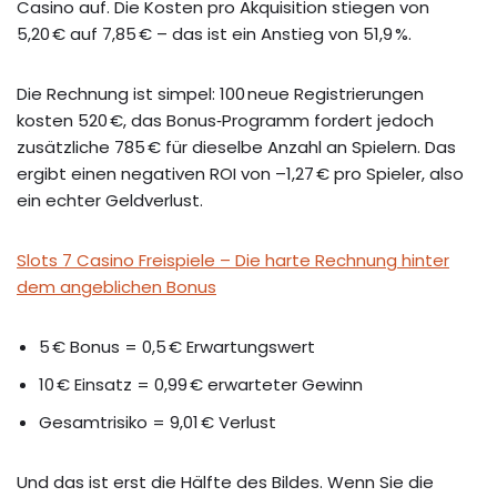
Casino auf. Die Kosten pro Akquisition stiegen von
5,20 € auf 7,85 € – das ist ein Anstieg von 51,9 %.
Die Rechnung ist simpel: 100 neue Registrierungen
kosten 520 €, das Bonus‑Programm fordert jedoch
zusätzliche 785 € für dieselbe Anzahl an Spielern. Das
ergibt einen negativen ROI von –1,27 € pro Spieler, also
ein echter Geldverlust.
Slots 7 Casino Freispiele – Die harte Rechnung hinter
dem angeblichen Bonus
5 € Bonus = 0,5 € Erwartungswert
10 € Einsatz = 0,99 € erwarteter Gewinn
Gesamtrisiko = 9,01 € Verlust
Und das ist erst die Hälfte des Bildes. Wenn Sie die