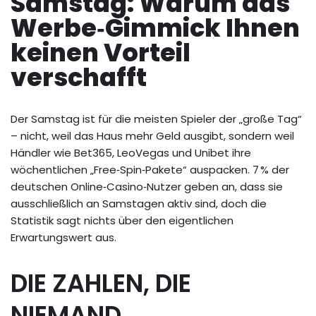
Samstag: Warum das
Werbe‑Gimmick Ihnen
keinen Vorteil
verschafft
Der Samstag ist für die meisten Spieler der „große Tag“
– nicht, weil das Haus mehr Geld ausgibt, sondern weil
Händler wie Bet365, LeoVegas und Unibet ihre
wöchentlichen „Free‑Spin‑Pakete“ auspacken. 7 % der
deutschen Online‑Casino‑Nutzer geben an, dass sie
ausschließlich an Samstagen aktiv sind, doch die
Statistik sagt nichts über den eigentlichen
Erwartungswert aus.
DIE ZAHLEN, DIE
NIEMAND