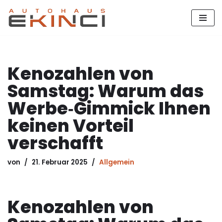
Zum
Inhalt
springen
Kenozahlen von
Samstag: Warum das
Werbe‑Gimmick Ihnen
keinen Vorteil
verschafft
von
21. Februar 2025
Allgemein
Kenozahlen von