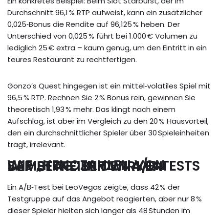
Ein konkretes Beispiel: Beim Slot Starburst, der im
Durchschnitt 96,1 % RTP aufweist, kann ein zusätzlicher
0,025‑Bonus die Rendite auf 96,125 % heben. Der
Unterschied von 0,025 % führt bei 1.000 € Volumen zu
lediglich 25 € extra – kaum genug, um den Eintritt in ein
teures Restaurant zu rechtfertigen.
Gonzo’s Quest hingegen ist ein mittel‑volatiles Spiel mit
96,5 % RTP. Rechnen Sie 2 % Bonus rein, gewinnen Sie
theoretisch 1,93 % mehr. Das klingt nach einem
Aufschlag, ist aber im Vergleich zu den 20 % Hausvorteil,
den ein durchschnittlicher Spieler über 30 Spieleinheiten
trägt, irrelevant.
WIE „KENOZAHLEN VON SAMSTAG“ IN DEN A/B‑TESTS DER BETREIBER WIRKEN
Ein A/B‑Test bei LeoVegas zeigte, dass 42 % der
Testgruppe auf das Angebot reagierten, aber nur 8 %
dieser Spieler hielten sich länger als 48 Stunden im