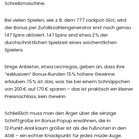
Schreibmaschine.
Bei vielen Spielen, wie z. B. dem 777 Jackpot‑Slot, wird
der Bonus per Zufallszahlengenerator erst nach genau
147 Spins aktiviert. 147 Spins sind etwa 2 % der
durchschnittlichen Spielzeit eines wöchentlichen
Spielers.
Einige Anbieter, etwa LeoVegas, geben an, dass ihre
“exklusiven” Bonus‑Runden 15 % höhere Gewinne
erlauben. 15 % ist das, was Sie bei einem Schnäppchen
von 200 € auf 170 € sparen – das ist praktisch ein kleiner
Preisnachlass, kein Gewinn.
Schließlich muss man den Ärger über die winzige
Schriftgröße im Bonus‑Popup erwähnen, die in
12‑Punkt‑Arial kaum größer ist als die Fußnoten in den
AGB – ein echter Knackpunkt für jedes müde Auge.