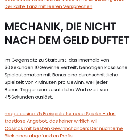
Der kalte Tanz mit leeren Versprechen
MECHANIK, DIE NICHT
NACH DEM GELD DUFTET
Im Gegensatz zu Starburst, das innerhalb von
30 Sekunden 10 Gewinne verteilt, benötigen klassische
Spielautomaten mit Bonus eine durchschnittliche
Spielzeit von 4 Minuten pro Gewinn, weil jeder
Bonus‑Trigger eine zusätzliche Wartezeit von
45 Sekunden auslöst.
mega casino 75 Freispiele für neue Spieler – das
trostlose Angebot, das keiner wirklich will
Casinos mit besten Gewinnchancen: Der nüchterne
Blick eines abgefuckten Profis