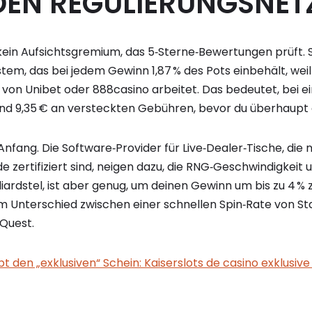
DEN REGULIERUNGSNET
kein Aufsichtsgremium, das 5‑Sterne‑Bewertungen prüft. Ste
stem, das bei jedem Gewinn 1,87 % des Pots einbehält, wei
von Unibet oder 888casino arbeitet. Das bedeutet, bei 
und 9,35 € an versteckten Gebühren, bevor du überhaupt d
Anfang. Die Software‑Provider für Live‑Dealer‑Tische, die 
zertifiziert sind, neigen dazu, die RNG‑Geschwindigkeit u
lliardstel, ist aber genug, um deinen Gewinn um bis zu 4 % 
m Unterschied zwischen einer schnellen Spin‑Rate von St
Quest.
t den „exklusiven“ Schein: Kaiserslots de casino exklusiv