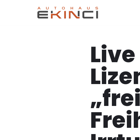
Zum
Inhalt
springen
Live
Lize
„fre
Frei