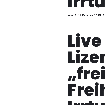
Irrt
von
21. Februar 2025
Live
Lize
„fre
Frei