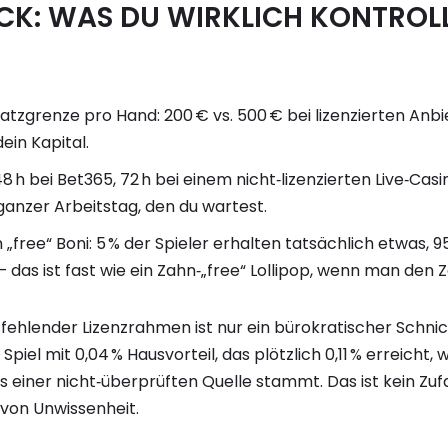
CK: WAS DU WIRKLICH KONTROL
atzgrenze pro Hand: 200 € vs. 500 € bei lizenzierten Anbi
dein Kapital.
8 h bei Bet365, 72 h bei einem nicht‑lizenzierten Live‑Cas
 ganzer Arbeitstag, den du wartest.
„free“ Boni: 5 % der Spieler erhalten tatsächlich etwas, 9
das ist fast wie ein Zahn‑„free“ Lollipop, wenn man den 
 fehlender Lizenzrahmen ist nur ein bürokratischer Schn
Spiel mit 0,04 % Hausvorteil, das plötzlich 0,11 % erreicht, w
 einer nicht‑überprüften Quelle stammt. Das ist kein Zufall
 von Unwissenheit.