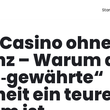
Star
 Casino ohn
nz – Warum 
i‑gewährte“
heit ein teur