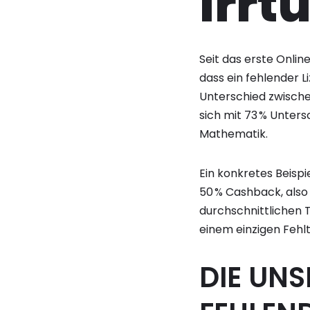
Irrt
Seit das erste Onlin
dass ein fehlender L
Unterschied zwischen
sich mit 73 % Unters
Mathematik.
Ein konkretes Beisp
50 % Cashback, also 
durchschnittlichen 
einem einzigen Fehlt
DIE UN