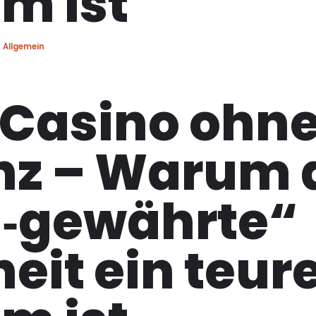
um ist
Allgemein
 Casino ohn
nz – Warum 
i‑gewährte“
heit ein teur