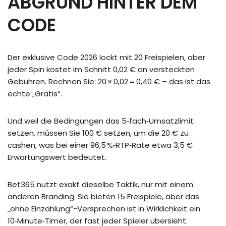
ABGRUND HINTER DEM
CODE
Der exklusive Code 2026 lockt mit 20 Freispielen, aber
jeder Spin kostet im Schnitt 0,02 € an versteckten
Gebühren. Rechnen Sie: 20 × 0,02 = 0,40 € – das ist das
echte „Gratis“.
Und weil die Bedingungen das 5‑fach‑Umsatzlimit
setzen, müssen Sie 100 € setzen, um die 20 € zu
cashen, was bei einer 96,5 %‑RTP‑Rate etwa 3,5 €
Erwartungswert bedeutet.
Bet365 nutzt exakt dieselbe Taktik, nur mit einem
anderen Branding. Sie bieten 15 Freispiele, aber das
„ohne Einzahlung“-Versprechen ist in Wirklichkeit ein
10‑Minute‑Timer, der fast jeder Spieler übersieht.