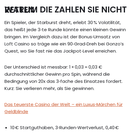
WARUM DIE ZAHLEN SIE NICHT RETTEN
Ein Spieler, der Starburst dreht, erlebt 30 % Volatilität,
das heißt jede 3‑te Runde könnte einen kleinen Gewinn
bringen. Im Vergleich dazu ist der Bonus‑Umsatz von
Loft Casino so träge wie ein 90‑Grad‑Dreh bei Gonzo’s
Quest, wo Sie fast nie das Jackpot‑Level erreichen.
Der Unterschied ist messbar: 1 × 0,03 = 0,03 €
durchschnittlicher Gewinn pro Spin, während die
Bedingung von 20x das 3‑fache des Einsatzes fordert.
Kurz: Sie verlieren mehr, als Sie gewinnen.
Das teuerste Casino der Welt – ein Luxus‑Märchen für
Geldblinde
10 € Startguthaben, 3‑Runden‑Wertverlust, 0,40 €