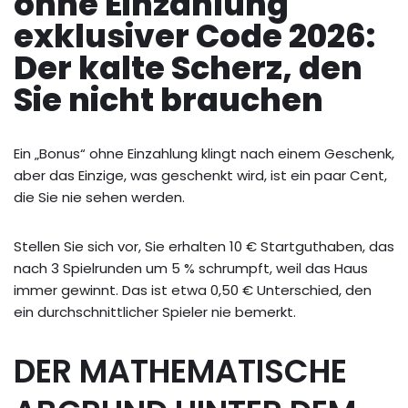
ohne Einzahlung
exklusiver Code 2026:
Der kalte Scherz, den
Sie nicht brauchen
Ein „Bonus“ ohne Einzahlung klingt nach einem Geschenk,
aber das Einzige, was geschenkt wird, ist ein paar Cent,
die Sie nie sehen werden.
Stellen Sie sich vor, Sie erhalten 10 € Startguthaben, das
nach 3 Spielrunden um 5 % schrumpft, weil das Haus
immer gewinnt. Das ist etwa 0,50 € Unterschied, den
ein durchschnittlicher Spieler nie bemerkt.
DER MATHEMATISCHE