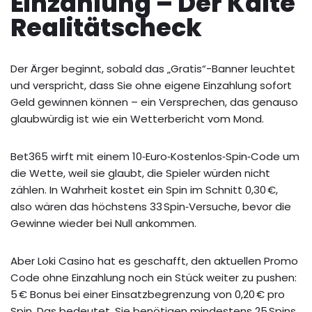
Einzahlung – Der Kalte
Realitätscheck
Der Ärger beginnt, sobald das „Gratis“-Banner leuchtet
und verspricht, dass Sie ohne eigene Einzahlung sofort
Geld gewinnen können – ein Versprechen, das genauso
glaubwürdig ist wie ein Wetterbericht vom Mond.
Bet365 wirft mit einem 10‑Euro‑Kostenlos‑Spin‑Code um
die Wette, weil sie glaubt, die Spieler würden nicht
zählen. In Wahrheit kostet ein Spin im Schnitt 0,30 €,
also wären das höchstens 33 Spin‑Versuche, bevor die
Gewinne wieder bei Null ankommen.
Aber Loki Casino hat es geschafft, den aktuellen Promo
Code ohne Einzahlung noch ein Stück weiter zu pushen:
5 € Bonus bei einer Einsatzbegrenzung von 0,20 € pro
Spin. Das bedeutet, Sie benötigen mindestens 25 Spins,