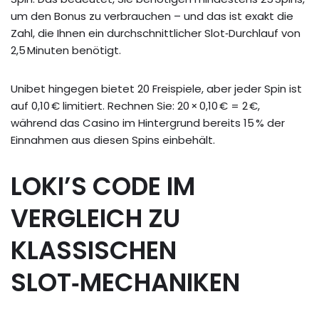
um den Bonus zu verbrauchen – und das ist exakt die
Zahl, die Ihnen ein durchschnittlicher Slot‑Durchlauf von
2,5 Minuten benötigt.
Unibet hingegen bietet 20 Freispiele, aber jeder Spin ist
auf 0,10 € limitiert. Rechnen Sie: 20 × 0,10 € = 2 €,
während das Casino im Hintergrund bereits 15 % der
Einnahmen aus diesen Spins einbehält.
LOKI’S CODE IM
VERGLEICH ZU
KLASSISCHEN
SLOT‑MECHANIKEN