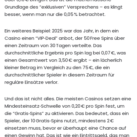
Grundlage des “exklusiven” Versprechens – es klingt
besser, wenn man nur die 0,05 % betrachtet.
Ein weiteres Beispiel: 2025 war das Jahr, in dem ein
Casino einen “VIP‑Deal” anbot, der 50 Free Spins über
einen Zeitraum von 30 Tagen verteilte. Das
durchschnittliche Ergebnis pro Spin lag bei 0,07 €, was
einen Gesamtwert von 3,50 € ergibt – ein lächerlich
kleiner Betrag im Vergleich zu den 75 €, die ein
durchschnittlicher Spieler in diesem Zeitraum für
reguläre Einsätze verlor.
Und das ist nicht alles. Die meisten Casinos setzen eine
Mindesteinsatz‑Schwelle von 0,20 € pro Spin fest, um
die “Gratis‑Spins” zu aktivieren. Das bedeutet, dass ein
Spieler, der 10 Gratis‑Spins nutzt, mindestens 2 €
einsetzen muss, bevor er überhaupt eine Chance auf
einen Gewinn hat. Das ist wie ein Eintrittsgeld, das man