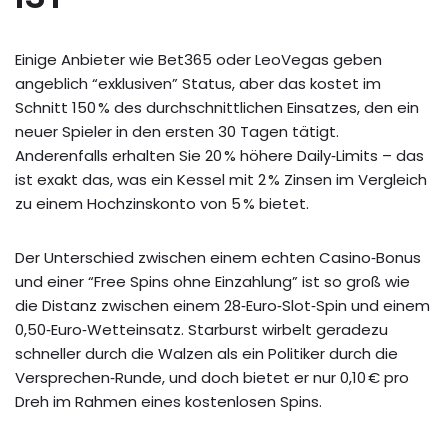
Einige Anbieter wie Bet365 oder LeoVegas geben
angeblich “exklusiven” Status, aber das kostet im
Schnitt 150 % des durchschnittlichen Einsatzes, den ein
neuer Spieler in den ersten 30 Tagen tätigt.
Anderenfalls erhalten Sie 20 % höhere Daily‑Limits – das
ist exakt das, was ein Kessel mit 2 % Zinsen im Vergleich
zu einem Hochzinskonto von 5 % bietet.
Der Unterschied zwischen einem echten Casino‑Bonus
und einer “Free Spins ohne Einzahlung” ist so groß wie
die Distanz zwischen einem 28‑Euro‑Slot‑Spin und einem
0,50‑Euro‑Wetteinsatz. Starburst wirbelt geradezu
schneller durch die Walzen als ein Politiker durch die
Versprechen‑Runde, und doch bietet er nur 0,10 € pro
Dreh im Rahmen eines kostenlosen Spins.