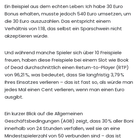
Ein Beispiel aus dem echten Leben: Ich habe 30 Euro
Bonus erhalten, musste jedoch 540 Euro umsetzen, um
die 30 Euro auszuzahlen. Das entspricht einem
Verhältnis von 1:18, das selbst ein Sparschwein nicht
akzeptieren würde.
Und während manche Spieler sich über 10 Freispiele
freuen, haben diese Freispiele bei einem Slot wie Book
of Dead durchschnittlich einen Return-to-Player (RTP)
von 96,21 %, was bedeutet, dass Sie langfristig 3,79 %
Ihres Einsatzes verlieren – das ist fast so, als würde man
jedes Mal einen Cent verlieren, wenn man einen Euro
ausgibt.
Ein kurzer Blick auf die Allgemeinen
Geschäftsbedingungen (AGB) zeigt, dass 30 % aller Boni
innerhalb von 24 Stunden verfallen, weil sie an eine
Mindestspielerzahl von 50 verbunden sind – das ist