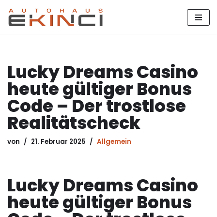
Zum
Inhalt
springen
Lucky Dreams Casino
heute gültiger Bonus
Code – Der trostlose
Realitätscheck
von
21. Februar 2025
Allgemein
Lucky Dreams Casino
heute gültiger Bonus