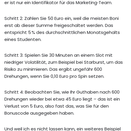
er ist nur ein Identifikator für das Marketing‑Team.
Schritt 2: Zahlen Sie 50 Euro ein, weil die meisten Boni
erst ab dieser Summe freigeschaltet werden. Das
entspricht 5 % des durchschnittlichen Monatsgehalts
eines Studenten.
Schritt 3: Spielen Sie 30 Minuten an einem Slot mit
niedriger Volatilität, zum Beispiel bei Starburst, um das
Risiko zu minimieren. Das ergibt ungefähr 600
Drehungen, wenn Sie 0,10 Euro pro Spin setzen.
Schritt 4: Beobachten Sie, wie Ihr Guthaben nach 600
Drehungen wieder bei etwa 45 Euro liegt – das ist ein
Verlust von 5 Euro, also fast das, was Sie für den
Bonuscode ausgegeben haben.
Und weil ich es nicht lassen kann, ein weiteres Beispiel