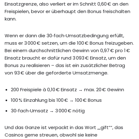
Einsatzgrenze, also verliert er im Schnitt 0,60 € an den
Freispielen, bevor er überhaupt den Bonus freischalten
kann.
Wenn er dann die 30‑fach‑Umsatzbedingung erfüllt,
muss er 3 000 € setzen, um die 100 € Bonus freizugeben.
Bei einem durchschnittlichen Gewinn von 0,97 € pro 1 €
Einsatz braucht er dafür rund 3 093 € Einsatz, um den
Bonus zu realisieren – das ist ein zusätzlicher Betrag
von 93 € über die geforderte Umsatzmenge.
200 Freispiele à 0,10 € Einsatz → max. 20 € Gewinn
100 % Einzahlung bis 100 € → 100 € Bonus
30‑fach‑Umsatz → 3 000 € nötig
Und das Ganze ist verpackt in das Wort „„gift““, das
Casinos gerne streuen, obwohl sie keine