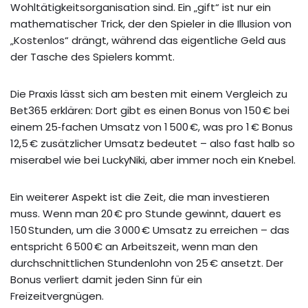
Wohltätigkeitsorganisation sind. Ein „gift“ ist nur ein
mathematischer Trick, der den Spieler in die Illusion von
„Kostenlos“ drängt, während das eigentliche Geld aus
der Tasche des Spielers kommt.
Die Praxis lässt sich am besten mit einem Vergleich zu
Bet365 erklären: Dort gibt es einen Bonus von 150 € bei
einem 25‑fachen Umsatz von 1 500 €, was pro 1 € Bonus
12,5 € zusätzlicher Umsatz bedeutet – also fast halb so
miserabel wie bei LuckyNiki, aber immer noch ein Knebel.
Ein weiterer Aspekt ist die Zeit, die man investieren
muss. Wenn man 20 € pro Stunde gewinnt, dauert es
150 Stunden, um die 3 000 € Umsatz zu erreichen – das
entspricht 6 500 € an Arbeitszeit, wenn man den
durchschnittlichen Stundenlohn von 25 € ansetzt. Der
Bonus verliert damit jeden Sinn für ein
Freizeitvergnügen.