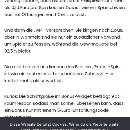
verlangt jedoch, dass die ersten 15 Freispiele nicht mehr
als 0,10 Euro pro Spin kosten. Das ist wie ein Sparschwein,
das nur Öffnungen von 1 Cent zulässt.
Und dann die „VIP“-Versprechen: Sie klingen nach Luxus,
aber in Wahrheit sind sie nur ein zusätzlicher Vorwand,
um Spieler zu fesseln, während die Gewinnquote bei
92,5 % bleibt.
Die meisten von uns kennen das Bild: ein „Gratis“-Spin
ist wie ein kostenloser Lutscher beim Zahnarzt – er
kostet mehr, als er wert ist.
Kurios: Die Schriftgröße im Bonus‑Widget beträgt 9 pt,
kaum lesbar, sodass man schnell übersehen kann, dass
ein Bonus nur mit einem 5‑Euro-Einzahlungscode
aktiviert wird.
Diese Website benutzt Cookies. Wenn du die Website weiter