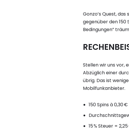
Gonzo’s Quest, das s
gegenüber den 150 Sp
Bedingungen” träumt
RECHENBEIS
Stellen wir uns vor, 
Abzüglich einer durc
übrig. Das ist weni
Mobilfunkanbieter.
150 Spins à 0,30 €
Durchschnittsgew
15 % Steuer = 2,25