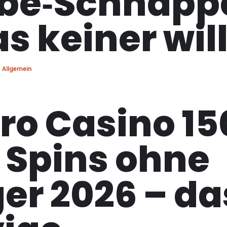
be‑Schnäpp
as keiner wil
Allgemein
o Casino 15
 Spins ohne
r 2026 – da