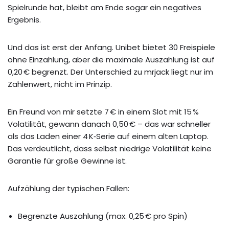
Spielrunde hat, bleibt am Ende sogar ein negatives
Ergebnis.
Und das ist erst der Anfang. Unibet bietet 30 Freispiele
ohne Einzahlung, aber die maximale Auszahlung ist auf
0,20 € begrenzt. Der Unterschied zu mrjack liegt nur im
Zahlenwert, nicht im Prinzip.
Ein Freund von mir setzte 7 € in einem Slot mit 15 %
Volatilität, gewann danach 0,50 € – das war schneller
als das Laden einer 4 K‑Serie auf einem alten Laptop.
Das verdeutlicht, dass selbst niedrige Volatilität keine
Garantie für große Gewinne ist.
Aufzählung der typischen Fallen:
Begrenzte Auszahlung (max. 0,25 € pro Spin)