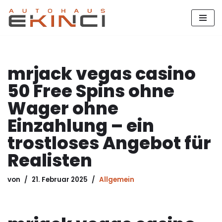
Zum
Inhalt
springen
mrjack vegas casino
50 Free Spins ohne
Wager ohne
Einzahlung – ein
trostloses Angebot für
Realisten
von
21. Februar 2025
Allgemein