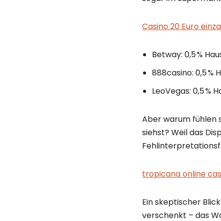
Casino 20 Euro einz
Betway: 0,5 % Hau
888casino: 0,5 % 
LeoVegas: 0,5 % H
Aber warum fühlen si
siehst? Weil das Disp
Fehlinterpretationsfe
tropicana online c
Ein skeptischer Blic
verschenkt – das Wort