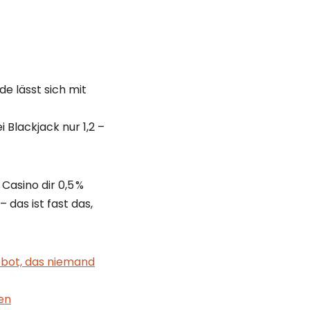
e lässt sich mit
i Blackjack nur 1,2 –
asino dir 0,5 %
 das ist fast das,
ebot, das niemand
en