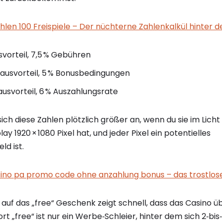
ahlen 100 Freispiele – Der nüchterne Zahlenkalkül hinte
svorteil, 7,5 % Gebühren
Hausvorteil, 5 % Bonusbedingungen
ausvorteil, 6 % Auszahlungsrate
ch diese Zahlen plötzlich größer an, wenn du sie im Lich
lay 1920 × 1080 Pixel hat, und jeder Pixel ein potentielles
ld ist.
asino pa promo code ohne anzahlung bonus – das trostl
k auf das „free“ Geschenk zeigt schnell, dass das Casino 
 „free“ ist nur ein Werbe‑Schleier, hinter dem sich 2‑bis‑