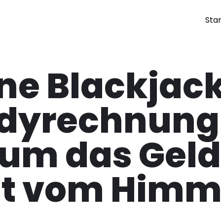
Star
ne Blackjack
dyrechnung
um das Geld
ht vom Himm