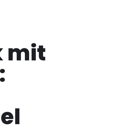
 mit
:
el