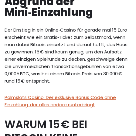
Abgrund der
Mini‑Einzahlung
Der Einstieg in ein Online‑Casino für gerade mal 15 Euro
erscheint wie ein Gratis‑Ticket zum Selbstmord, wenn
man dabei Bitcoin einsetzt und darauf hofft, das Haus
zu gewinnen. 15 € sind kaum genug, um den Aufsatz
einer einzigen Spielrunde zu decken, geschweige denn
die unvermeidlichen Transaktionsgebühren von etwa
0,0005 BTC, was bei einem Bitcoin‑Preis von 30.000 €
rund 15 € entspricht.
Palmslots Casino: Der exklusive Bonus Code ohne
Einzahlung, der alles andere runterbringt
WARUM 15 € BEI