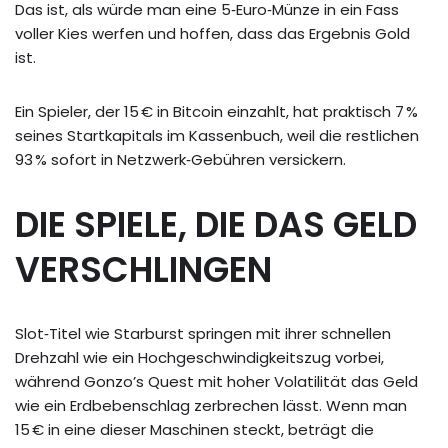
Das ist, als würde man eine 5‑Euro‑Münze in ein Fass
voller Kies werfen und hoffen, dass das Ergebnis Gold
ist.
Ein Spieler, der 15 € in Bitcoin einzahlt, hat praktisch 7 %
seines Startkapitals im Kassenbuch, weil die restlichen
93 % sofort in Netzwerk‑Gebühren versickern.
DIE SPIELE, DIE DAS GELD
VERSCHLINGEN
Slot‑Titel wie Starburst springen mit ihrer schnellen
Drehzahl wie ein Hochgeschwindigkeitszug vorbei,
während Gonzo’s Quest mit hoher Volatilität das Geld
wie ein Erdbebenschlag zerbrechen lässt. Wenn man
15 € in eine dieser Maschinen steckt, beträgt die