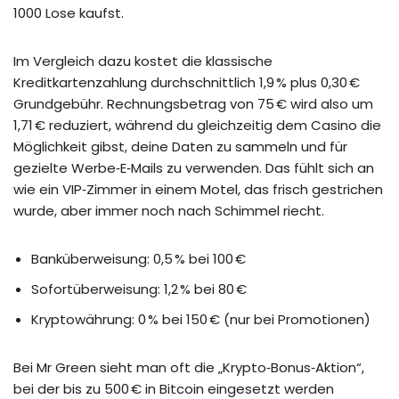
1000 Lose kaufst.
Im Vergleich dazu kostet die klassische
Kreditkartenzahlung durchschnittlich 1,9 % plus 0,30 €
Grundgebühr. Rechnungsbetrag von 75 € wird also um
1,71 € reduziert, während du gleichzeitig dem Casino die
Möglichkeit gibst, deine Daten zu sammeln und für
gezielte Werbe‑E‑Mails zu verwenden. Das fühlt sich an
wie ein VIP‑Zimmer in einem Motel, das frisch gestrichen
wurde, aber immer noch nach Schimmel riecht.
Banküberweisung: 0,5 % bei 100 €
Sofortüberweisung: 1,2 % bei 80 €
Kryptowährung: 0 % bei 150 € (nur bei Promotionen)
Bei Mr Green sieht man oft die „Krypto‑Bonus‑Aktion“,
bei der bis zu 500 € in Bitcoin eingesetzt werden