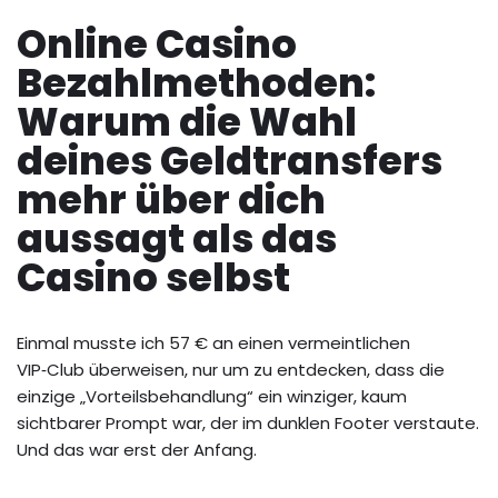
Online Casino
Bezahlmethoden:
Warum die Wahl
deines Geldtransfers
mehr über dich
aussagt als das
Casino selbst
Einmal musste ich 57 € an einen vermeintlichen
VIP‑Club überweisen, nur um zu entdecken, dass die
einzige „Vorteilsbehandlung“ ein winziger, kaum
sichtbarer Prompt war, der im dunklen Footer verstaute.
Und das war erst der Anfang.