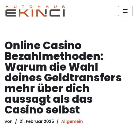
Zum
Inhalt
springen
Online Casino
Bezahlmethoden:
Warum die Wahl
deines Geldtransfers
mehr über dich
aussagt als das
Casino selbst
von
21. Februar 2025
Allgemein