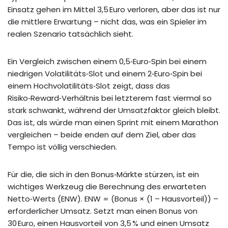
Einsatz gehen im Mittel 3,5 Euro verloren, aber das ist nur
die mittlere Erwartung – nicht das, was ein Spieler im
realen Szenario tatsächlich sieht.
Ein Vergleich zwischen einem 0,5‑Euro‑Spin bei einem
niedrigen Volatilitäts‑Slot und einem 2‑Euro‑Spin bei
einem Hochvolatilitäts‑Slot zeigt, dass das
Risiko‑Reward‑Verhältnis bei letzterem fast viermal so
stark schwankt, während der Umsatzfaktor gleich bleibt.
Das ist, als würde man einen Sprint mit einem Marathon
vergleichen – beide enden auf dem Ziel, aber das
Tempo ist völlig verschieden.
Für die, die sich in den Bonus‑Märkte stürzen, ist ein
wichtiges Werkzeug die Berechnung des erwarteten
Netto‑Werts (ENW). ENW = (Bonus × (1 – Hausvorteil)) –
erforderlicher Umsatz. Setzt man einen Bonus von
30 Euro, einen Hausvorteil von 3,5 % und einen Umsatz