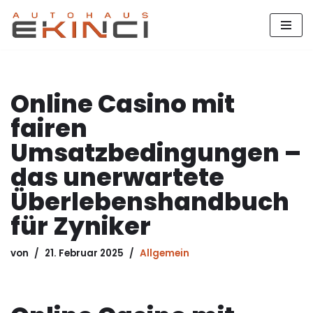
Zum
Inhalt
springen
Online Casino mit
fairen
Umsatzbedingungen –
das unerwartete
Überlebenshandbuch
für Zyniker
von
21. Februar 2025
Allgemein