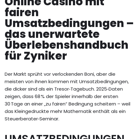
Online Casino mit
fairen
Umsatzbedingungen –
das unerwartete
Überlebenshandbuch
für Zyniker
Der Markt sprüht vor verlockenden Boni, aber die
meisten von ihnen kommen mit Umsatzbedingungen,
die dicker sind als ein Tresor‑Tagebuch. 2025‑Daten
zeigen, dass 68 % der Spieler innerhalb der ersten
30 Tage an einer „zu fairen“ Bedingung scheitern – weil
das Kleingedruckte mehr Mathematik enthält als ein
Steuerberater‑Seminar.
UMSATZBEDINGUNGEN