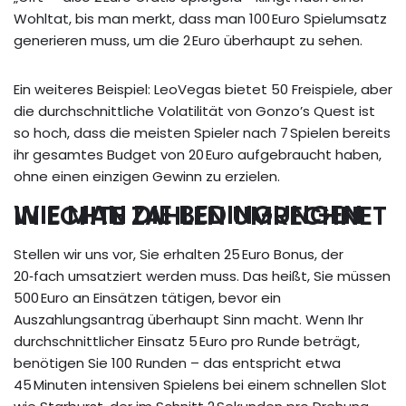
Wohltat, bis man merkt, dass man 100 Euro Spielumsatz
generieren muss, um die 2 Euro überhaupt zu sehen.
Ein weiteres Beispiel: LeoVegas bietet 50 Freispiele, aber
die durchschnittliche Volatilität von Gonzo’s Quest ist
so hoch, dass die meisten Spieler nach 7 Spielen bereits
ihr gesamtes Budget von 20 Euro aufgebraucht haben,
ohne einen einzigen Gewinn zu erzielen.
WIE MAN DIE BEDINGUNGEN IN ECHTE ZAHLEN UMRECHNET
Stellen wir uns vor, Sie erhalten 25 Euro Bonus, der
20‑fach umsatziert werden muss. Das heißt, Sie müssen
500 Euro an Einsätzen tätigen, bevor ein
Auszahlungsantrag überhaupt Sinn macht. Wenn Ihr
durchschnittlicher Einsatz 5 Euro pro Runde beträgt,
benötigen Sie 100 Runden – das entspricht etwa
45 Minuten intensiven Spielens bei einem schnellen Slot