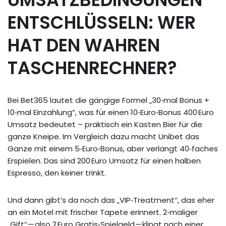
ENTSCHLÜSSELN: WER
HAT DEN WAHREN
TASCHENRECHNER?
Bei Bet365 lautet die gängige Formel „30‑mal Bonus +
10‑mal Einzahlung“, was für einen 10‑Euro‑Bonus 400 Euro
Umsatz bedeutet – praktisch ein Kasten Bier für die
ganze Kneipe. Im Vergleich dazu macht Unibet das
Ganze mit einem 5‑Euro‑Bonus, aber verlangt 40‑faches
Erspielen. Das sind 200 Euro Umsatz für einen halben
Espresso, den keiner trinkt.
Und dann gibt’s da noch das „VIP‑Treatment“, das eher
an ein Motel mit frischer Tapete erinnert. 2‑maliger
„Gift“ — also 2 Euro Gratis‑Spielgeld — klingt nach einer