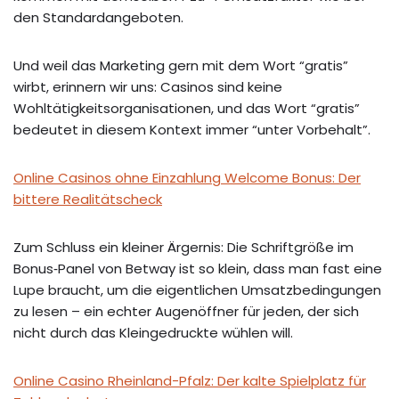
den Standardangeboten.
Und weil das Marketing gern mit dem Wort “gratis”
wirbt, erinnern wir uns: Casinos sind keine
Wohltätigkeitsorganisationen, und das Wort “gratis”
bedeutet in diesem Kontext immer “unter Vorbehalt”.
Online Casinos ohne Einzahlung Welcome Bonus: Der
bittere Realitätscheck
Zum Schluss ein kleiner Ärgernis: Die Schriftgröße im
Bonus‑Panel von Betway ist so klein, dass man fast eine
Lupe braucht, um die eigentlichen Umsatzbedingungen
zu lesen – ein echter Augenöffner für jeden, der sich
nicht durch das Kleingedruckte wühlen will.
Online Casino Rheinland-Pfalz: Der kalte Spielplatz für