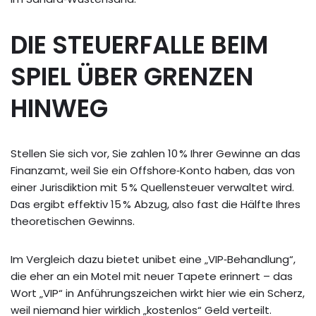
DIE STEUERFALLE BEIM
SPIEL ÜBER GRENZEN
HINWEG
Stellen Sie sich vor, Sie zahlen 10 % Ihrer Gewinne an das
Finanzamt, weil Sie ein Offshore‑Konto haben, das von
einer Jurisdiktion mit 5 % Quellensteuer verwaltet wird.
Das ergibt effektiv 15 % Abzug, also fast die Hälfte Ihres
theoretischen Gewinns.
Im Vergleich dazu bietet unibet eine „VIP‑Behandlung“,
die eher an ein Motel mit neuer Tapete erinnert – das
Wort „VIP“ in Anführungszeichen wirkt hier wie ein Scherz,
weil niemand hier wirklich „kostenlos“ Geld verteilt.