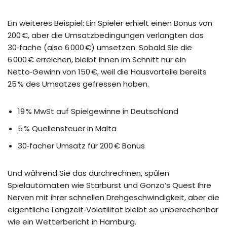
Ein weiteres Beispiel: Ein Spieler erhielt einen Bonus von
200 €, aber die Umsatzbedingungen verlangten das
30‑fache (also 6 000 €) umsetzen. Sobald Sie die
6 000 € erreichen, bleibt Ihnen im Schnitt nur ein
Netto‑Gewinn von 150 €, weil die Hausvorteile bereits
25 % des Umsatzes gefressen haben.
19 % MwSt auf Spielgewinne in Deutschland
5 % Quellensteuer in Malta
30‑facher Umsatz für 200 € Bonus
Und während Sie das durchrechnen, spülen
Spielautomaten wie Starburst und Gonzo’s Quest Ihre
Nerven mit ihrer schnellen Drehgeschwindigkeit, aber die
eigentliche Langzeit‑Volatilität bleibt so unberechenbar
wie ein Wetterbericht in Hamburg.