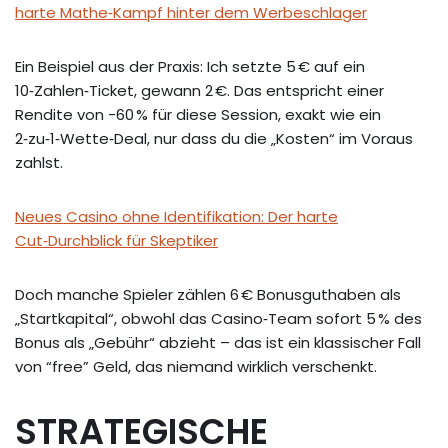
harte Mathe‑Kampf hinter dem Werbeschlager
Ein Beispiel aus der Praxis: Ich setzte 5 € auf ein
10‑Zahlen‑Ticket, gewann 2 €. Das entspricht einer
Rendite von -60 % für diese Session, exakt wie ein
2‑zu‑1‑Wette‑Deal, nur dass du die „Kosten“ im Voraus
zahlst.
Neues Casino ohne Identifikation: Der harte
Cut‑Durchblick für Skeptiker
Doch manche Spieler zählen 6 € Bonusguthaben als
„Startkapital“, obwohl das Casino‑Team sofort 5 % des
Bonus als „Gebühr“ abzieht – das ist ein klassischer Fall
von “free” Geld, das niemand wirklich verschenkt.
STRATEGISCHE