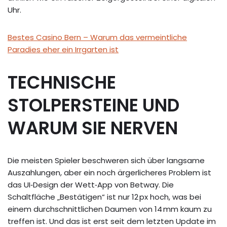
Uhr.
Bestes Casino Bern – Warum das vermeintliche
Paradies eher ein Irrgarten ist
TECHNISCHE
STOLPERSTEINE UND
WARUM SIE NERVEN
Die meisten Spieler beschweren sich über langsame
Auszahlungen, aber ein noch ärgerlicheres Problem ist
das UI‑Design der Wett‑App von Betway. Die
Schaltfläche „Bestätigen“ ist nur 12 px hoch, was bei
einem durchschnittlichen Daumen von 14 mm kaum zu
treffen ist. Und das ist erst seit dem letzten Update im