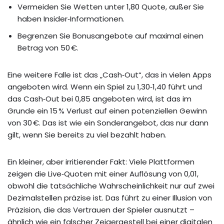
Vermeiden Sie Wetten unter 1,80 Quote, außer Sie
haben Insider‑Informationen.
Begrenzen Sie Bonusangebote auf maximal einen
Betrag von 50 €.
Eine weitere Falle ist das „Cash‑Out“, das in vielen Apps
angeboten wird. Wenn ein Spiel zu 1,30‑1,40 führt und
das Cash‑Out bei 0,85 angeboten wird, ist das im
Grunde ein 15 % Verlust auf einen potenziellen Gewinn
von 30 €. Das ist wie ein Sonderangebot, das nur dann
gilt, wenn Sie bereits zu viel bezahlt haben.
Ein kleiner, aber irritierender Fakt: Viele Plattformen
zeigen die Live‑Quoten mit einer Auflösung von 0,01,
obwohl die tatsächliche Wahrscheinlichkeit nur auf zwei
Dezimalstellen präzise ist. Das führt zu einer Illusion von
Präzision, die das Vertrauen der Spieler ausnutzt –
ähnlich wie ein falscher Zeigergestell bei einer digitalen