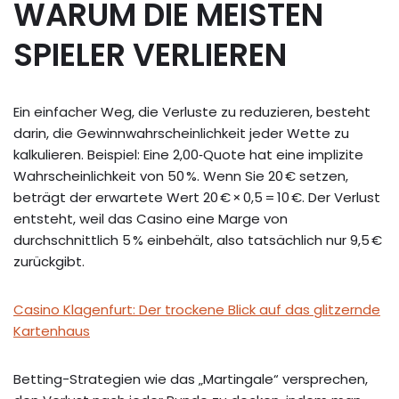
WARUM DIE MEISTEN
SPIELER VERLIEREN
Ein einfacher Weg, die Verluste zu reduzieren, besteht
darin, die Gewinnwahrscheinlichkeit jeder Wette zu
kalkulieren. Beispiel: Eine 2,00‑Quote hat eine implizite
Wahrscheinlichkeit von 50 %. Wenn Sie 20 € setzen,
beträgt der erwartete Wert 20 € × 0,5 = 10 €. Der Verlust
entsteht, weil das Casino eine Marge von
durchschnittlich 5 % einbehält, also tatsächlich nur 9,5 €
zurückgibt.
Casino Klagenfurt: Der trockene Blick auf das glitzernde
Kartenhaus
Betting-Strategien wie das „Martingale“ versprechen,