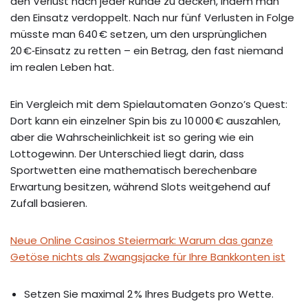
den Verlust nach jeder Runde zu decken, indem man
den Einsatz verdoppelt. Nach nur fünf Verlusten in Folge
müsste man 640 € setzen, um den ursprünglichen
20 €‑Einsatz zu retten – ein Betrag, den fast niemand
im realen Leben hat.
Ein Vergleich mit dem Spielautomaten Gonzo’s Quest:
Dort kann ein einzelner Spin bis zu 10 000 € auszahlen,
aber die Wahrscheinlichkeit ist so gering wie ein
Lottogewinn. Der Unterschied liegt darin, dass
Sportwetten eine mathematisch berechenbare
Erwartung besitzen, während Slots weitgehend auf
Zufall basieren.
Neue Online Casinos Steiermark: Warum das ganze
Getöse nichts als Zwangsjacke für Ihre Bankkonten ist
Setzen Sie maximal 2 % Ihres Budgets pro Wette.