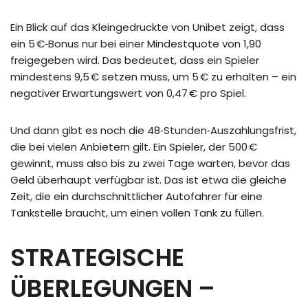
Ein Blick auf das Kleingedruckte von Unibet zeigt, dass
ein 5 €‑Bonus nur bei einer Mindestquote von 1,90
freigegeben wird. Das bedeutet, dass ein Spieler
mindestens 9,5 € setzen muss, um 5 € zu erhalten – ein
negativer Erwartungswert von 0,47 € pro Spiel.
Und dann gibt es noch die 48‑Stunden‑Auszahlungsfrist,
die bei vielen Anbietern gilt. Ein Spieler, der 500 €
gewinnt, muss also bis zu zwei Tage warten, bevor das
Geld überhaupt verfügbar ist. Das ist etwa die gleiche
Zeit, die ein durchschnittlicher Autofahrer für eine
Tankstelle braucht, um einen vollen Tank zu füllen.
STRATEGISCHE
ÜBERLEGUNGEN –