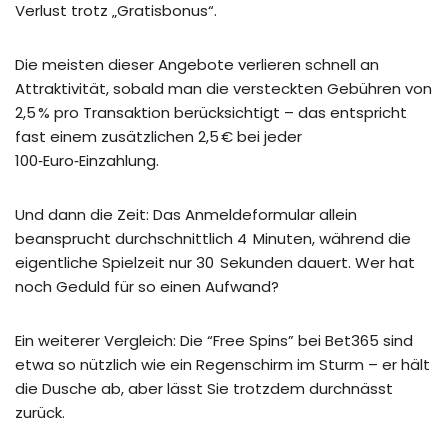
Verlust trotz „Gratisbonus“.
Die meisten dieser Angebote verlieren schnell an
Attraktivität, sobald man die versteckten Gebühren von
2,5 % pro Transaktion berücksichtigt – das entspricht
fast einem zusätzlichen 2,5 € bei jeder
100‑Euro‑Einzahlung.
Und dann die Zeit: Das Anmeldeformular allein
beansprucht durchschnittlich 4 Minuten, während die
eigentliche Spielzeit nur 30 Sekunden dauert. Wer hat
noch Geduld für so einen Aufwand?
Ein weiterer Vergleich: Die “Free Spins” bei Bet365 sind
etwa so nützlich wie ein Regenschirm im Sturm – er hält
die Dusche ab, aber lässt Sie trotzdem durchnässt
zurück.