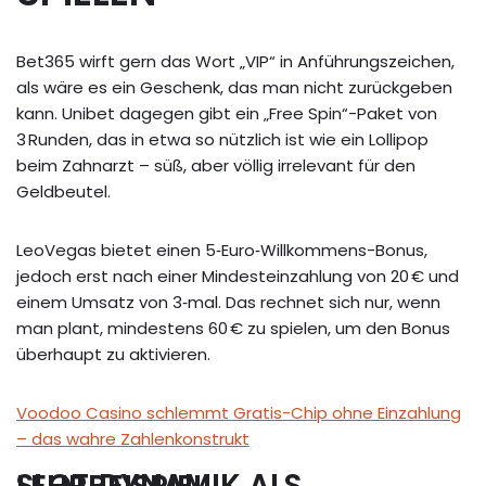
Bet365 wirft gern das Wort „VIP“ in Anführungszeichen,
als wäre es ein Geschenk, das man nicht zurückgeben
kann. Unibet dagegen gibt ein „Free Spin“-Paket von
3 Runden, das in etwa so nützlich ist wie ein Lollipop
beim Zahnarzt – süß, aber völlig irrelevant für den
Geldbeutel.
LeoVegas bietet einen 5‑Euro‑Willkommens-Bonus,
jedoch erst nach einer Mindesteinzahlung von 20 € und
einem Umsatz von 3‑mal. Das rechnet sich nur, wenn
man plant, mindestens 60 € zu spielen, um den Bonus
überhaupt zu aktivieren.
Voodoo Casino schlemmt Gratis-Chip ohne Einzahlung
– das wahre Zahlenkonstrukt