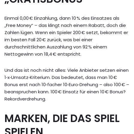
Einmal 0,00 € Einzahlung, dann 10 % des Einsatzes als
„Free Money“ – das klingt nach einem Rabatt, doch die
Zahlen lügen. Wenn ein Spieler 200 € setzt, bekommt er
im besten Fall 20 € zurück, was bei einer
durchschnittlichen Auszahlung von 92 % einem
Nettogewinn von 18,4 € entspricht.
Und das ist noch nicht alles: Viele Anbieter setzen einen
1‑x‑Umsatz‑Kriterium. Das bedeutet, dass man 10 €
Bonus erst nach 10‑facher 10‑Euro‑Drehung – also 100 € –
beanspruchen kann. 100 € Einsatz für einen 10 € Bonus?
Rekordverdrehung.
MARKEN, DIE DAS SPIEL
SPIELEN