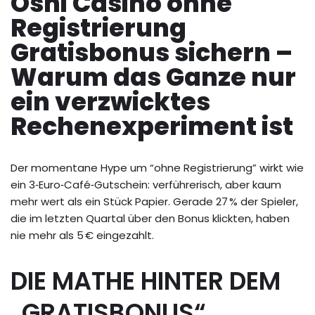
Oshi Casino ohne
Registrierung
Gratisbonus sichern –
Warum das Ganze nur
ein verzwicktes
Rechenexperiment ist
Der momentane Hype um “ohne Registrierung” wirkt wie
ein 3‑Euro‑Café‑Gutschein: verführerisch, aber kaum
mehr wert als ein Stück Papier. Gerade 27 % der Spieler,
die im letzten Quartal über den Bonus klickten, haben
nie mehr als 5 € eingezahlt.
DIE MATHE HINTER DEM
„GRATISBONUS“