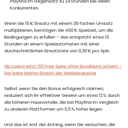
Playfina im Gegensatz zu 24 Stunden bei vielen
Konkurrenten.
Wenn Sie 15 € Einsatz mit einem 30‑fachen Umsatz
multiplizieren, benötigen Sie 450 € Spielzeit, um die
Bedingungen zu erfüllen – das entspricht etwa 15
Stunden an einem Spielautomaten mit einer
durchschnittlichen Einsatzrate von 0,30 € pro Spin.
tiki casino jetzt 100 Free Spins ohne Einzahlung sichern –
Der kalte Mathe‑Streich der Werbeindustrie
Selbst wenn Sie den Bonus erfolgreich claimen,
reduziert sich Ihr effektiver Gewinn um etwa 12 % durch
die höheren Hausvorteile, die bei Playfina im Vergleich
zu anderen Plattformen um 0,5 % höher liegen.
Und das ist erst der Anfang, wenn Sie versuchen, die