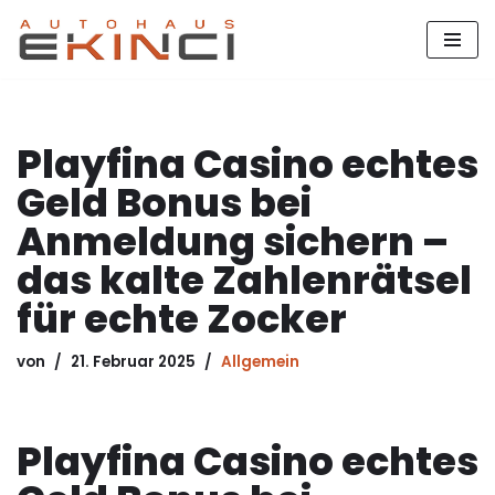
Zum
Inhalt
springen
Playfina Casino echtes
Geld Bonus bei
Anmeldung sichern –
das kalte Zahlenrätsel
für echte Zocker
von
21. Februar 2025
Allgemein
Playfina Casino echtes