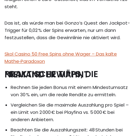
steht.
Das ist, als würde man bei Gonzo’s Quest den Jackpot-
Trigger für 0,02 % der Spins erwarten, nur um dann
festzustellen, dass die Gewinnlinie nie aktiviert wird.
Skol Casino 50 Free Spins ohne Wager – Das kalte
Mathe‑Paradoxon
PRAKTISCHE TIPPS, DIE NIEMAND ERWÄHNT
Rechnen Sie jeden Bonus mit einem Mindestumsatz
von 30 % ein, um die reale Rendite zu ermitteln.
Vergleichen Sie die maximale Auszahlung pro Spiel –
ein Limit von 2 000 € bei Playfina vs. 5 000 € bei
anderen Anbietern.
Beachten Sie die Auszahlungszeit: 48 Stunden bei