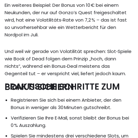
Ein weiteres Beispiel: Der Bonus von 10 € bei einem
Neukunden, der nur auf Gonzo’s Quest freigeschaltet
wird, hat eine Volatilitäts‑Rate von 7,2 % – das ist fast
so unvorhersehbar wie ein Wetterbericht für den
Nordpol im Juli.
Und weil wir gerade von Volatilität sprechen: Slot‑Spiele
wie Book of Dead folgen dem Prinzip „hoch, dann
nichts“, während ein Bonus‑Deal meistens das
Gegenteil tut – er verspricht viel, liefert jedoch kaum.
PRAKTISCHE SCHRITTE ZUM BONUS‑SICHERN
Registrieren Sie sich bei einem Anbieter, der den
Bonus in weniger als 30 Minuten gutschreibt.
Verifizieren Sie Ihre E‑Mail, sonst bleibt der Bonus bei
0 % Auszahlung.
Spielen Sie mindestens drei verschiedene Slots, um