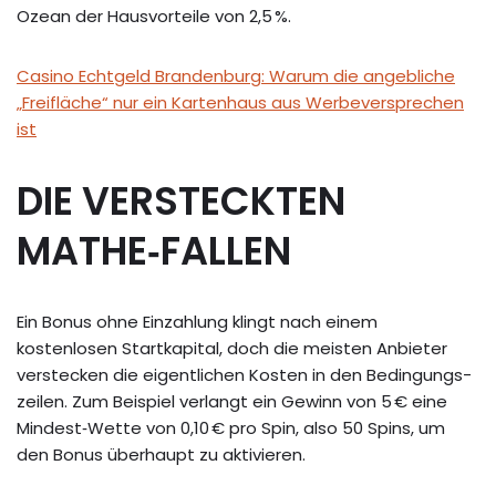
Ozean der Hausvorteile von 2,5 %.
Casino Echtgeld Brandenburg: Warum die angebliche
„Freifläche“ nur ein Kartenhaus aus Werbeversprechen
ist
DIE VERSTECKTEN
MATHE‑FALLEN
Ein Bonus ohne Einzahlung klingt nach einem
kostenlosen Startkapital, doch die meisten Anbieter
verstecken die eigentlichen Kosten in den Bedingungs­
zeilen. Zum Beispiel verlangt ein Gewinn von 5 € eine
Mindest‑Wette von 0,10 € pro Spin, also 50 Spins, um
den Bonus überhaupt zu aktivieren.