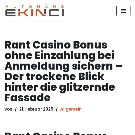
Zum
Inhalt
springen
Rant Casino Bonus
ohne Einzahlung bei
Anmeldung sichern –
Der trockene Blick
hinter die glitzernde
Fassade
von
21. Februar 2025
Allgemein