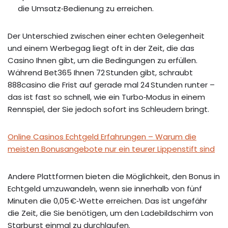
die Umsatz‑Bedienung zu erreichen.
Der Unterschied zwischen einer echten Gelegenheit
und einem Werbegag liegt oft in der Zeit, die das
Casino Ihnen gibt, um die Bedingungen zu erfüllen.
Während Bet365 Ihnen 72 Stunden gibt, schraubt
888casino die Frist auf gerade mal 24 Stunden runter –
das ist fast so schnell, wie ein Turbo‑Modus in einem
Rennspiel, der Sie jedoch sofort ins Schleudern bringt.
Online Casinos Echtgeld Erfahrungen – Warum die
meisten Bonusangebote nur ein teurer Lippenstift sind
Andere Plattformen bieten die Möglichkeit, den Bonus in
Echtgeld umzuwandeln, wenn sie innerhalb von fünf
Minuten die 0,05 €‑Wette erreichen. Das ist ungefähr
die Zeit, die Sie benötigen, um den Ladebildschirm von
Starburst einmal zu durchlaufen.