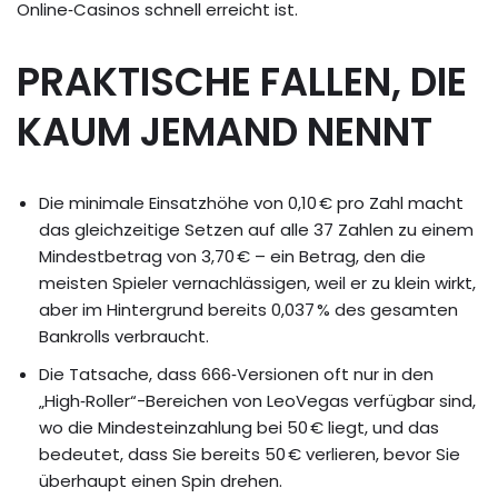
Online‑Casinos schnell erreicht ist.
PRAKTISCHE FALLEN, DIE
KAUM JEMAND NENNT
Die minimale Einsatzhöhe von 0,10 € pro Zahl macht
das gleichzeitige Setzen auf alle 37 Zahlen zu einem
Mindestbetrag von 3,70 € – ein Betrag, den die
meisten Spieler vernachlässigen, weil er zu klein wirkt,
aber im Hintergrund bereits 0,037 % des gesamten
Bankrolls verbraucht.
Die Tatsache, dass 666‑Versionen oft nur in den
„High‑Roller“-Bereichen von LeoVegas verfügbar sind,
wo die Mindesteinzahlung bei 50 € liegt, und das
bedeutet, dass Sie bereits 50 € verlieren, bevor Sie
überhaupt einen Spin drehen.