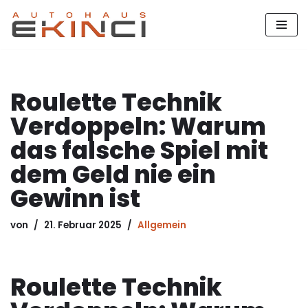
Zum
Inhalt
springen
Roulette Technik
Verdoppeln: Warum
das falsche Spiel mit
dem Geld nie ein
Gewinn ist
von
21. Februar 2025
Allgemein
Roulette Technik