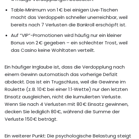
Table‑Minimum von 1 € bei einigen Live‑Tischen
macht das Verdoppeln schneller unerreichbar, weil
bereits nach 7 Verlusten die Bankroll erschöpft ist.
Auf “VIP”-Promotionen wird häufig nur ein kleiner
Bonus von 2 € gegeben – ein schlechter Trost, weil
das Casino keine Wohltaten verteilt.
Ein häufiger Irrglaube ist, dass die Verdopplung nach
einem Gewinn automatisch das vorherige Defizit
abdeckt. Das ist ein Trugschluss, weil die Gewinne im
Roulette (z. B. 10 € bei einer 1:1‑Wette) nur den letzten
Einsatz ausgleichen, nicht die kumulierten Verluste.
Wenn Sie nach 4 Verlusten mit 80 € Einsatz gewinnen,
decken Sie lediglich 80 €, während die Summe der
Verluste 150 € beträgt.
Ein weiterer Punkt: Die psychologische Belastung steigt