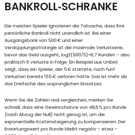
BANKROLL‑SCHRANKE
Die meisten Spieler ignorieren die Tatsache, dass ihre
persönliche Bankroll nicht unendlich ist. Bei einer
Ausgangsbank von 500 € und einer
Verdopplungsstrategie ist die maximale Verlustserie,
bevor das Geld ausgeht, log2(500/5)≈6,7 Runden – also
praktisch 6 Verluste in Folge. Ein Beispiel aus Unibet
zeigt, dass ein Spieler, der 5 € startete, nach fünf
Verlusten bereits 155 € verloren hatte. Das ist mehr als
das Dreifache des ursprünglichen Einsatzes.
Wenn Sie die Zahlen real vergleichen, merken Sie
schnell, dass eine Gewinnchance von 48,6 % pro Runde
(nach Abzug der Null) nicht genug ist, um die
exponentielle Kostensteigerung zu kompensieren. Der
Erwartungswert pro Runde bleibt negativ – etwa –