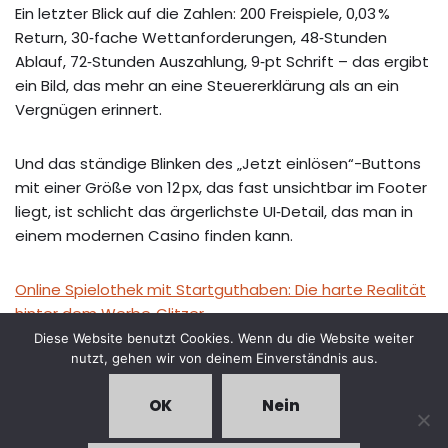
Ein letzter Blick auf die Zahlen: 200 Freispiele, 0,03 %
Return, 30‑fache Wettanforderungen, 48‑Stunden
Ablauf, 72‑Stunden Auszahlung, 9‑pt Schrift – das ergibt
ein Bild, das mehr an eine Steuererklärung als an ein
Vergnügen erinnert.
Und das ständige Blinken des „Jetzt einlösen“-Buttons
mit einer Größe von 12 px, das fast unsichtbar im Footer
liegt, ist schlicht das ärgerlichste UI‑Detail, das man in
einem modernen Casino finden kann.
Online Spielothek mit Startguthaben: Die harte Realität
hinter dem Werbe‑Glitzer
Diese Website benutzt Cookies. Wenn du die Website weiter
nutzt, gehen wir von deinem Einverständnis aus.
OK
Nein