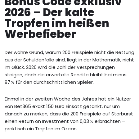
Bonus Code exklusiv
2026 – Der kalte
Tropfen im heißen
Werbefieber
Der wahre Grund, warum 200 Freispiele nicht die Rettung
aus der Schuldenfalle sind, liegt in der Mathematik, nicht
im Glück. 2026 wird die Zahl der Versprechungen
steigen, doch die erwartete Rendite bleibt bei minus
97 % für den durchschnittlichen Spieler.
Einmal in der zweiten Woche des Jahres hat ein Nutzer
von Bet365 exakt 150 Euro Einsatz getankt, nur um
danach zu merken, dass die 200 Freispiele auf Starburst
einen Return on Investment von 0,03 % erbrachten –
praktisch ein Tropfen im Ozean.