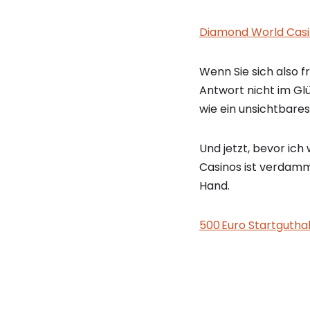
Diamond World Casin
Wenn Sie sich also f
Antwort nicht im Glü
wie ein unsichtbare
Und jetzt, bevor ich
Casinos ist verdammt
Hand.
500 Euro Startgutha