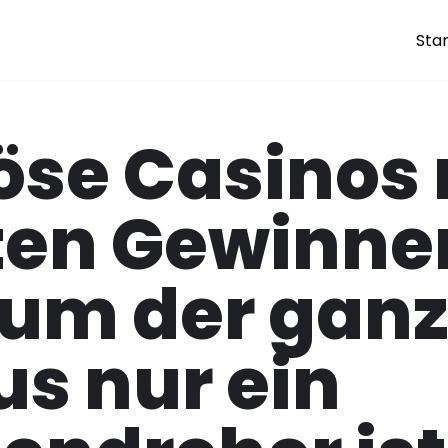
Star
öse Casinos 
ten Gewinne
um der gan
us nur ein