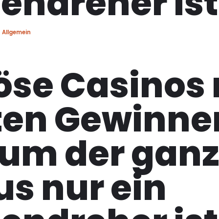
endreher ist
Allgemein
öse Casinos 
ten Gewinne
um der gan
us nur ein