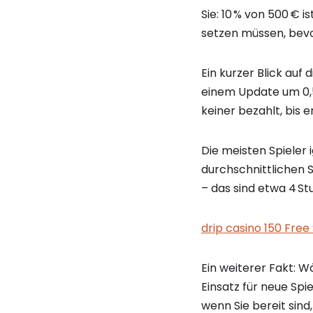
Sie: 10 % von 500 € 
setzen müssen, bevo
Ein kurzer Blick auf
einem Update um 0,5 
keiner bezahlt, bis e
Die meisten Spieler 
durchschnittlichen S
– das sind etwa 4 St
drip casino 150 Free
Ein weiterer Fakt: 
Einsatz für neue Sp
wenn Sie bereit sind