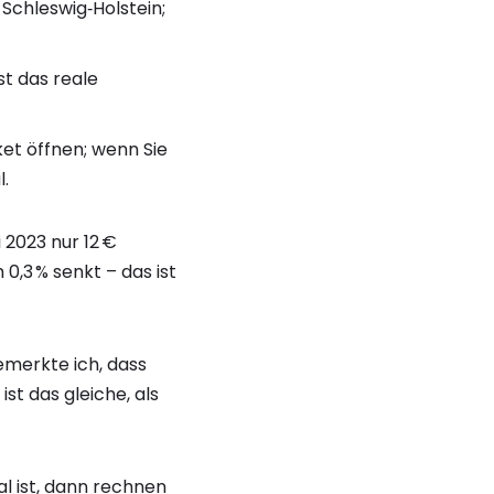
 Schleswig‑Holstein;
st das reale
ket öffnen; wenn Sie
.
i 2023 nur 12 €
,3 % senkt – das ist
emerkte ich, dass
st das gleiche, als
l ist, dann rechnen