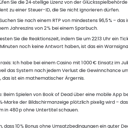
fen Sie die 24‑stellige Lizenz von der Glücksspielbehörde
lent zu einer Steuer-ID, die Sie nicht ignorieren dürfen.
Suchen Sie nach einem RTP von mindestens 96,5 % – das i
nem Jahreszins von 2 % bei einem Sparbuch.
sten Sie die Reaktionszeit, indem Sie um 22:13 Uhr ein Tic
Minuten noch keine Antwort haben, ist das ein Warnsignal
Praxis: Ich habe bei einem Casino mit 1 000 € Einsatz im Jul
l das System nach jedem Verlust die Gewinnchance um 0
 das ist ein mathematischer Ärgernis.
io: Beim Spielen von Book of Dead über eine mobile App b
‑Marke der Bildschirmanzeige plötzlich pixelig wird – das i
m in 480 p ohne Untertitel schauen.
, dass 10 % Bonus ohne Umsatzbedingungen ein guter Dea