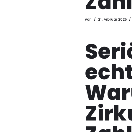
Zahl
von
21. Februar 2025
Seri
ech
War
Zirk