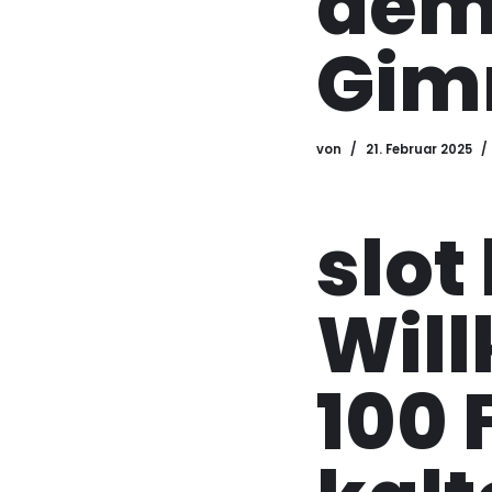
dem
Gim
von
21. Februar 2025
slot
Wil
100 