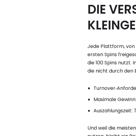
DIE VER
KLEING
Jede Plattform, von 
ersten Spins freige
die 100 Spins nutzt.
die nicht durch den
Turnover‑Anforder
Maximale Gewinnh
Auszahlungszeit: 
Und weil die meisten