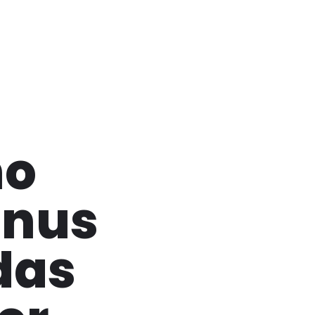
no
nus
 das