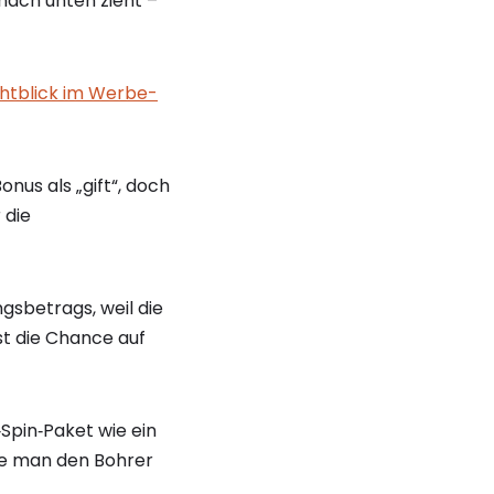
 nach unten zieht –
chtblick im Werbe-
onus als „gift“, doch
 die
ngsbetrags, weil die
st die Chance auf
Spin‑Paket wie ein
ge man den Bohrer