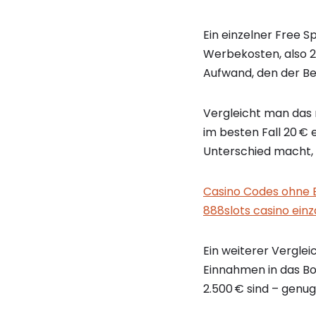
Ein einzelner Free S
Werbekosten, also 2 
Aufwand, den der Bet
Vergleicht man das 
im besten Fall 20 €
Unterschied macht, 
Casino Codes ohne E
888slots casino ein
Ein weiterer Vergleic
Einnahmen in das B
2.500 € sind – genug