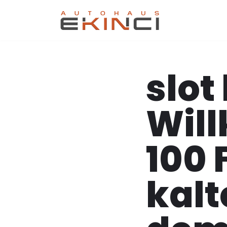
Zum
Inhalt
springen
slot
Wil
100 
kalt