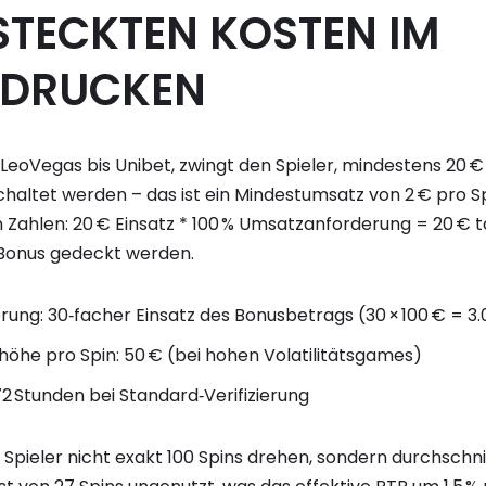
STECKTEN KOSTEN IM
EDRUCKEN
LeoVegas bis Unibet, zwingt den Spieler, mindestens 20 € 
schaltet werden – das ist ein Mindestumsatz von 2 € pro 
 In Zahlen: 20 € Einsatz * 100 % Umsatzanforderung = 20 € 
 Bonus gedeckt werden.
ung: 30‑facher Einsatz des Bonusbetrags (30 × 100 € = 3
öhe pro Spin: 50 € (bei hohen Volatilitätsgames)
72 Stunden bei Standard‑Verifizierung
 Spieler nicht exakt 100 Spins drehen, sondern durchschnit