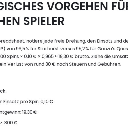
GISCHES VORGEHEN FÜ
HEN SPIELER
Spreadsheet, notiere jede freie Drehung, den Einsatz und 
P) von 96,5 % für Starburst versus 95,2 % für Gonzo’s Que
00 Spins × 0,10 € × 0,965 ≈ 19,30 € brutto. Ziehe die Ums
 ein Verlust von rund 30 € nach Steuern und Gebühren.
ück
 Einsatz pro Spin: 0,10 €
tgewinn: 19,30 €
z: 800 €