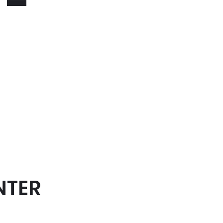
 –
NTER