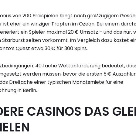
bonus von 200 Freispielen klingt nach großzügigem Gesch
ist eher ein winziger Tropfen im Ozean. Bei einem durchs
generiert ein Spieler maximal 20 € Umsatz – und das nur,
in Starburst selten vorkommt. Im Vergleich dazu kostet e
onzo’s Quest etwa 30 € für 300 Spins.
zbedingungen: 40‑fache Wettanforderung bedeutet, dass
mgesetzt werden müssen, bevor die ersten 5 € Auszahlu
 das Dreifache einer typischen Monatsmiete für eine
nung in Berlin.
DERE CASINOS DAS GLE
IELEN