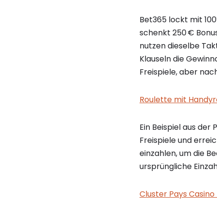
Bet365 lockt mit 100
schenkt 250 € Bonus
nutzen dieselbe Takt
Klauseln die Gewinn
Freispiele, aber nac
Roulette mit Handyr
Ein Beispiel aus der 
Freispiele und erre
einzahlen, um die Be
ursprüngliche Einzah
Cluster Pays Casino