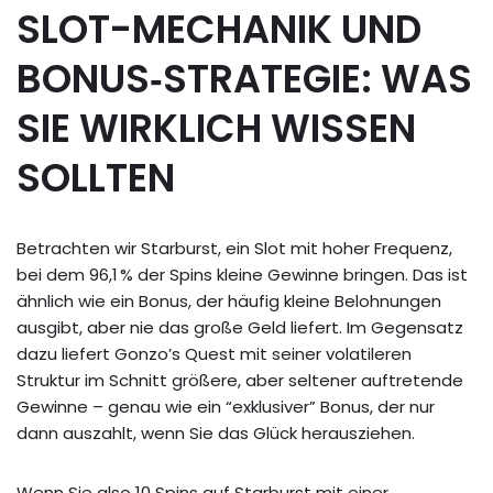
SLOT-MECHANIK UND
BONUS‑STRATEGIE: WAS
SIE WIRKLICH WISSEN
SOLLTEN
Betrachten wir Starburst, ein Slot mit hoher Frequenz,
bei dem 96,1 % der Spins kleine Gewinne bringen. Das ist
ähnlich wie ein Bonus, der häufig kleine Belohnungen
ausgibt, aber nie das große Geld liefert. Im Gegensatz
dazu liefert Gonzo’s Quest mit seiner volatileren
Struktur im Schnitt größere, aber seltener auftretende
Gewinne – genau wie ein “exklusiver” Bonus, der nur
dann auszahlt, wenn Sie das Glück herausziehen.
Wenn Sie also 10 Spins auf Starburst mit einer