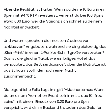
Aber die Realität ist härter: Wenn du deine 10 Euro in ein
Spiel mit 94 % RTP investierst, verlierst du bei 100 Spins
etwa 600 Euro, weil die Varianz sich schnell zu deinem
Nachteil entwickelt.
Und warum sprechen die meisten Casinos von
„exklusiven“ Angeboten, während sie dir gleichzeitig das
„Klein‑Print“ in einer 12‑Punkte‑Schriftgröße verstecken?
Das ist die gleiche Taktik wie ein billiges Hotel, das
behauptet, das Bett sei „luxuriös“, aber die Matratze ist
aus Schaumstoff, der nach einer Nacht
zusammenbricht.
Die eigentliche Falle liegt im „gift“-Mechanismus: Wenn
du an einem Promotion‑Event teilnimmst, das 10 „free
spins“ mit einem Einsatz von 0,20 Euro pro Spin
verspricht, wird dir im Backend trotzdem das Geld für