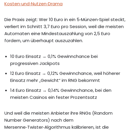
Kosten‑und‑Nutzen‑Drama
Die Praxis zeigt: Wer 10 Euro in ein 5‑Münzen‑Spiel steckt,
verliert im Schnitt 3,7 Euro pro Session, weil die meisten
Automaten eine Mindestauszahlung von 2,5 Euro
fordern, um überhaupt auszuzahlen.
10 Euro Einsatz → 0,1% Gewinnchance bei
progressiven Jackpots
12 Euro Einsatz → 0,12% Gewinnchance, weil höherer
Einsatz mehr „Gewicht“ im RNG bekommt
14 Euro Einsatz → 0,14% Gewinnchance, bei den
meisten Casinos ein fester Prozentsatz
Und weil die meisten Anbieter ihre RNGs (Random
Number Generators) nach dem
Mersenne‑Twister‑Algorithmus kalibrieren, ist die