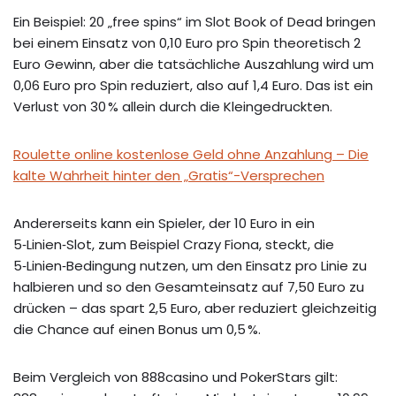
Ein Beispiel: 20 „free spins“ im Slot Book of Dead bringen
bei einem Einsatz von 0,10 Euro pro Spin theoretisch 2
Euro Gewinn, aber die tatsächliche Auszahlung wird um
0,06 Euro pro Spin reduziert, also auf 1,4 Euro. Das ist ein
Verlust von 30 % allein durch die Kleingedruckten.
Roulette online kostenlose Geld ohne Anzahlung – Die
kalte Wahrheit hinter den „Gratis“-Versprechen
Andererseits kann ein Spieler, der 10 Euro in ein
5‑Linien‑Slot, zum Beispiel Crazy Fiona, steckt, die
5‑Linien‑Bedingung nutzen, um den Einsatz pro Linie zu
halbieren und so den Gesamteinsatz auf 7,50 Euro zu
drücken – das spart 2,5 Euro, aber reduziert gleichzeitig
die Chance auf einen Bonus um 0,5 %.
Beim Vergleich von 888casino und PokerStars gilt: