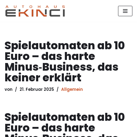
Zum
Inhalt
springen
Spielautomaten ab 10
Euro – das harte
Minus‑Business, das
keiner erklärt
von
21. Februar 2025
Allgemein
Spielautomaten ab 10
Euro – das harte