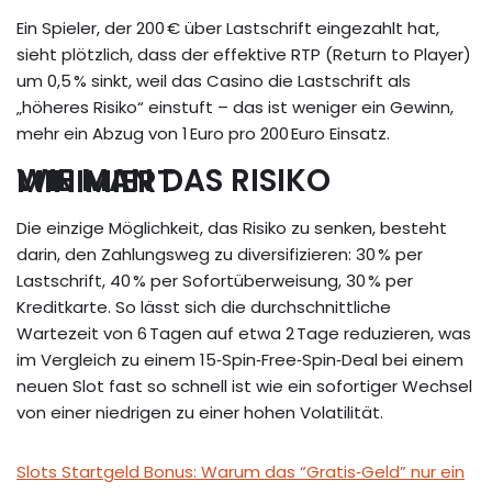
Ein Spieler, der 200 € über Lastschrift eingezahlt hat,
sieht plötzlich, dass der effektive RTP (Return to Player)
um 0,5 % sinkt, weil das Casino die Lastschrift als
„höheres Risiko“ einstuft – das ist weniger ein Gewinn,
mehr ein Abzug von 1 Euro pro 200 Euro Einsatz.
WIE MAN DAS RISIKO MINIMIERT
Die einzige Möglichkeit, das Risiko zu senken, besteht
darin, den Zahlungsweg zu diversifizieren: 30 % per
Lastschrift, 40 % per Sofortüberweisung, 30 % per
Kreditkarte. So lässt sich die durchschnittliche
Wartezeit von 6 Tagen auf etwa 2 Tage reduzieren, was
im Vergleich zu einem 15‑Spin‑Free‑Spin‑Deal bei einem
neuen Slot fast so schnell ist wie ein sofortiger Wechsel
von einer niedrigen zu einer hohen Volatilität.
Slots Startgeld Bonus: Warum das “Gratis‑Geld” nur ein