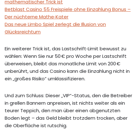
mathematischer Trick ist
Betblast Casino 55 Freispiele ohne Einzahlung Bonus –
Der nüchterne Mathe‑Kater
Das neue Limbo Spiel zerlegt die Illusion von
Glücksreichtum
Ein weiterer Trick ist, das Lastschrift‑Limit bewusst zu
wählen: Wenn Sie nur 50 € pro Woche per Lastschrift
überweisen, bleibt das monatliche Limit von 200 €
unberührt, und das Casino kann die Einzahlung nicht in
ein „großes Risiko“ umklassifizieren.
Und zum Schluss: Dieser „VIP“-Status, den die Betreiber
in grellen Bannern anpreisen, ist nichts weiter als ein
teurer Teppich, den man über einen abgenutzten
Boden legt – das Geld bleibt trotzdem trocken, aber
die Oberfläche ist rutschig.