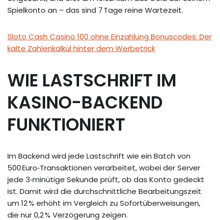
Spielkonto an – das sind 7 Tage reine Wartezeit.
Sloto Cash Casino 100 ohne Einzahlung Bonuscodes: Der
kalte Zahlenkalkül hinter dem Werbetrick
WIE LASTSCHRIFT IM
KASINO-BACKEND
FUNKTIONIERT
Im Backend wird jede Lastschrift wie ein Batch von
500 Euro‑Transaktionen verarbeitet, wobei der Server
jede 3‑minütige Sekunde prüft, ob das Konto gedeckt
ist. Damit wird die durchschnittliche Bearbeitungszeit
um 12 % erhöht im Vergleich zu Sofortüberweisungen,
die nur 0,2 % Verzögerung zeigen.