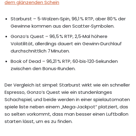
dem glänzenden Schein
Starburst – 5‑Walzen‑Spin, 96,1 % RTP, aber 80 % der
Gewinne kommen aus den Scatter‑Symbolen.
Gonzo’s Quest – 96,5 % RTP, 2,5‑Mal höhere
Volatilität, allerdings dauert ein Gewinn‑Durchlauf
durchschnittlich 7 Minuten.
Book of Dead – 96,21 % RTP, 60‑bis‑120‑Sekunden
zwischen den Bonus‑Runden.
Der Vergleich ist simpel: Starburst wirkt wie ein schneller
Espresso, Gonzo’s Quest wie ein stundenlanges
Schachspiel, und beide werden in einer spielautomaten
spiele liste neben einem „Mega‑Jackpot“ platziert, das
so selten vorkommt, dass man besser einen Luftballon
starten lässt, um es zu finden.