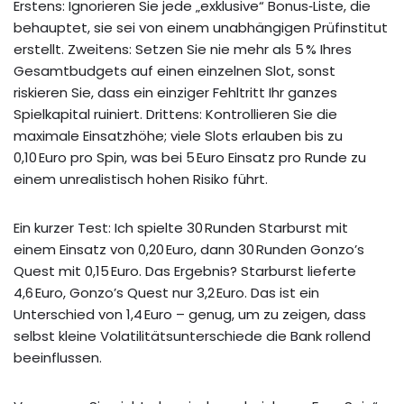
Erstens: Ignorieren Sie jede „exklusive“ Bonus‑Liste, die
behauptet, sie sei von einem unabhängigen Prüfinstitut
erstellt. Zweitens: Setzen Sie nie mehr als 5 % Ihres
Gesamtbudgets auf einen einzelnen Slot, sonst
riskieren Sie, dass ein einziger Fehltritt Ihr ganzes
Spielkapital ruiniert. Drittens: Kontrollieren Sie die
maximale Einsatzhöhe; viele Slots erlauben bis zu
0,10 Euro pro Spin, was bei 5 Euro Einsatz pro Runde zu
einem unrealistisch hohen Risiko führt.
Ein kurzer Test: Ich spielte 30 Runden Starburst mit
einem Einsatz von 0,20 Euro, dann 30 Runden Gonzo’s
Quest mit 0,15 Euro. Das Ergebnis? Starburst lieferte
4,6 Euro, Gonzo’s Quest nur 3,2 Euro. Das ist ein
Unterschied von 1,4 Euro – genug, um zu zeigen, dass
selbst kleine Volatilitätsunterschiede die Bank rollend
beeinflussen.