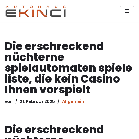
Zum
Inhalt
springen
Die erschreckend
nüchterne
spielautomaten spiele
liste, die kein Casino
Ihnen vorspielt
von
21. Februar 2025
Allgemein
Die erschreckend