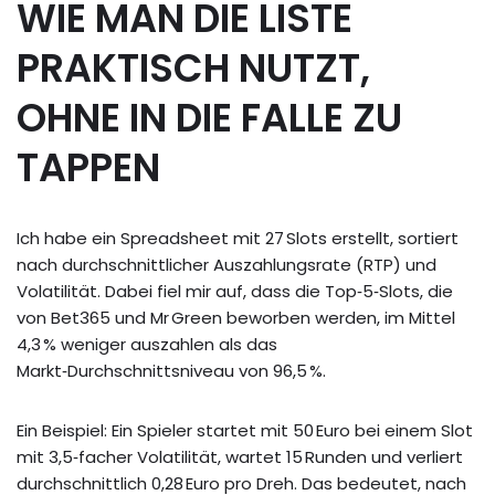
WIE MAN DIE LISTE
PRAKTISCH NUTZT,
OHNE IN DIE FALLE ZU
TAPPEN
Ich habe ein Spreadsheet mit 27 Slots erstellt, sortiert
nach durchschnittlicher Auszahlungsrate (RTP) und
Volatilität. Dabei fiel mir auf, dass die Top‑5‑Slots, die
von Bet365 und Mr Green beworben werden, im Mittel
4,3 % weniger auszahlen als das
Markt‑Durchschnittsniveau von 96,5 %.
Ein Beispiel: Ein Spieler startet mit 50 Euro bei einem Slot
mit 3,5‑facher Volatilität, wartet 15 Runden und verliert
durchschnittlich 0,28 Euro pro Dreh. Das bedeutet, nach