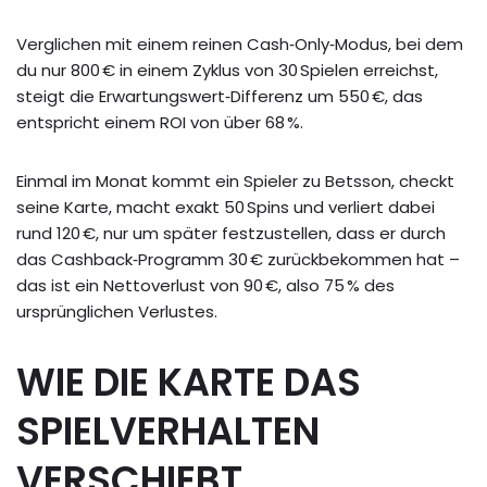
Verglichen mit einem reinen Cash‑Only‑Modus, bei dem
du nur 800 € in einem Zyklus von 30 Spielen erreichst,
steigt die Erwartungswert‑Differenz um 550 €, das
entspricht einem ROI von über 68 %.
Einmal im Monat kommt ein Spieler zu Betsson, checkt
seine Karte, macht exakt 50 Spins und verliert dabei
rund 120 €, nur um später festzustellen, dass er durch
das Cashback‑Programm 30 € zurückbekommen hat –
das ist ein Nettoverlust von 90 €, also 75 % des
ursprünglichen Verlustes.
WIE DIE KARTE DAS
SPIELVERHALTEN
VERSCHIEBT