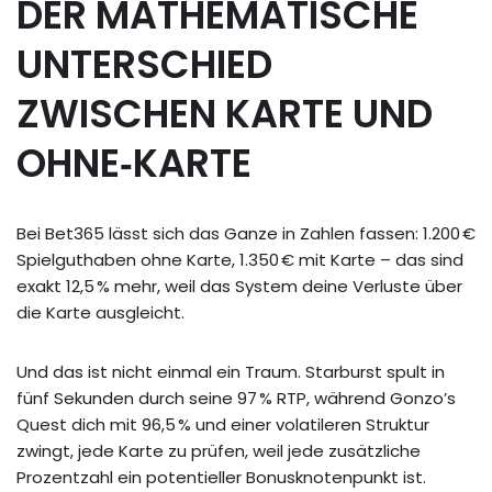
DER MATHEMATISCHE
UNTERSCHIED
ZWISCHEN KARTE UND
OHNE‑KARTE
Bei Bet365 lässt sich das Ganze in Zahlen fassen: 1.200 €
Spielguthaben ohne Karte, 1.350 € mit Karte – das sind
exakt 12,5 % mehr, weil das System deine Verluste über
die Karte ausgleicht.
Und das ist nicht einmal ein Traum. Starburst spult in
fünf Sekunden durch seine 97 % RTP, während Gonzo’s
Quest dich mit 96,5 % und einer volatileren Struktur
zwingt, jede Karte zu prüfen, weil jede zusätzliche
Prozentzahl ein potentieller Bonusknotenpunkt ist.