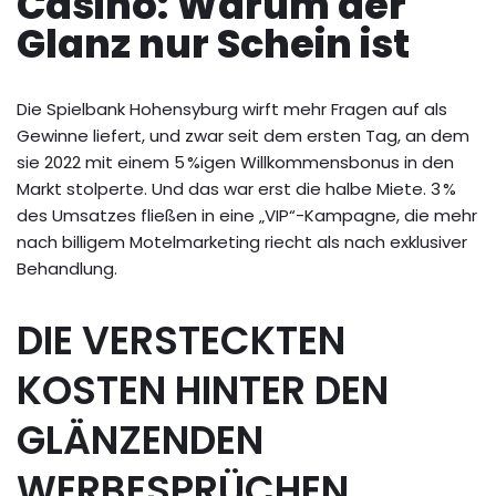
Casino: Warum der
Glanz nur Schein ist
Die Spielbank Hohensyburg wirft mehr Fragen auf als
Gewinne liefert, und zwar seit dem ersten Tag, an dem
sie 2022 mit einem 5 %igen Willkommensbonus in den
Markt stolperte. Und das war erst die halbe Miete. 3 %
des Umsatzes fließen in eine „VIP“-Kampagne, die mehr
nach billigem Motelmarketing riecht als nach exklusiver
Behandlung.
DIE VERSTECKTEN
KOSTEN HINTER DEN
GLÄNZENDEN
WERBESPRÜCHEN