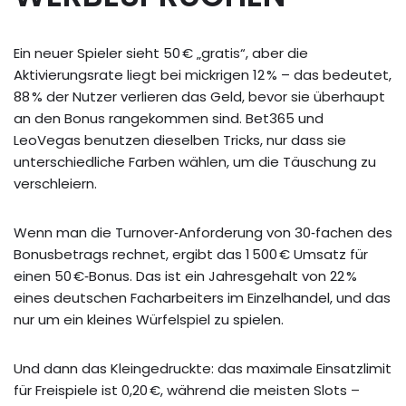
Ein neuer Spieler sieht 50 € „gratis“, aber die
Aktivierungsrate liegt bei mickrigen 12 % – das bedeutet,
88 % der Nutzer verlieren das Geld, bevor sie überhaupt
an den Bonus rangekommen sind. Bet365 und
LeoVegas benutzen dieselben Tricks, nur dass sie
unterschiedliche Farben wählen, um die Täuschung zu
verschleiern.
Wenn man die Turnover‑Anforderung von 30‑fachen des
Bonusbetrags rechnet, ergibt das 1 500 € Umsatz für
einen 50 €‑Bonus. Das ist ein Jahresgehalt von 22 %
eines deutschen Facharbeiters im Einzelhandel, und das
nur um ein kleines Würfelspiel zu spielen.
Und dann das Kleingedruckte: das maximale Einsatzlimit
für Freispiele ist 0,20 €, während die meisten Slots –