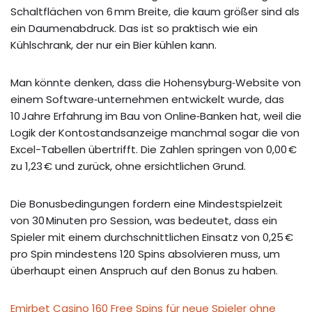
Schaltflächen von 6 mm Breite, die kaum größer sind als
ein Daumenabdruck. Das ist so praktisch wie ein
Kühlschrank, der nur ein Bier kühlen kann.
Man könnte denken, dass die Hohensyburg‑Website von
einem Software‑unternehmen entwickelt wurde, das
10 Jahre Erfahrung im Bau von Online‑Banken hat, weil die
Logik der Kontostandsanzeige manchmal sogar die von
Excel-Tabellen übertrifft. Die Zahlen springen von 0,00 €
zu 1,23 € und zurück, ohne ersichtlichen Grund.
Die Bonusbedingungen fordern eine Mindestspielzeit
von 30 Minuten pro Session, was bedeutet, dass ein
Spieler mit einem durchschnittlichen Einsatz von 0,25 €
pro Spin mindestens 120 Spins absolvieren muss, um
überhaupt einen Anspruch auf den Bonus zu haben.
Emirbet Casino 160 Free Spins für neue Spieler ohne