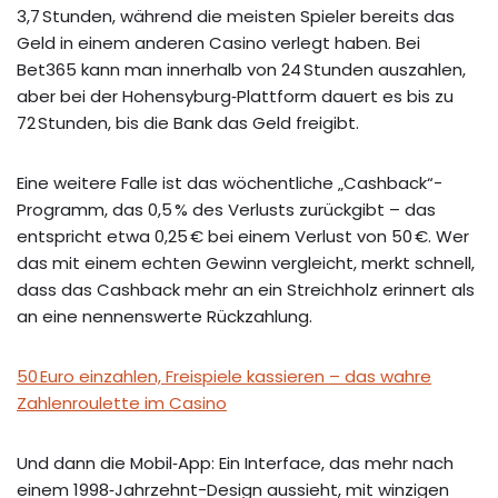
3,7 Stunden, während die meisten Spieler bereits das
Geld in einem anderen Casino verlegt haben. Bei
Bet365 kann man innerhalb von 24 Stunden auszahlen,
aber bei der Hohensyburg‑Plattform dauert es bis zu
72 Stunden, bis die Bank das Geld freigibt.
Eine weitere Falle ist das wöchentliche „Cashback“-
Programm, das 0,5 % des Verlusts zurückgibt – das
entspricht etwa 0,25 € bei einem Verlust von 50 €. Wer
das mit einem echten Gewinn vergleicht, merkt schnell,
dass das Cashback mehr an ein Streichholz erinnert als
an eine nennenswerte Rückzahlung.
50 Euro einzahlen, Freispiele kassieren – das wahre
Zahlenroulette im Casino
Und dann die Mobil‑App: Ein Interface, das mehr nach
einem 1998‑Jahrzehnt-Design aussieht, mit winzigen