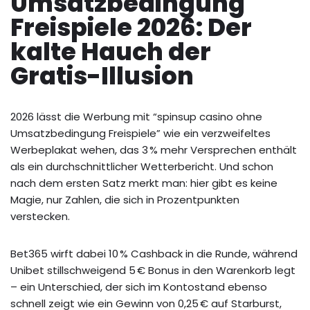
Umsatzbedingung
Freispiele 2026: Der
kalte Hauch der
Gratis-Illusion
2026 lässt die Werbung mit “spinsup casino ohne
Umsatzbedingung Freispiele” wie ein verzweifeltes
Werbeplakat wehen, das 3 % mehr Versprechen enthält
als ein durchschnittlicher Wetterbericht. Und schon
nach dem ersten Satz merkt man: hier gibt es keine
Magie, nur Zahlen, die sich in Prozentpunkten
verstecken.
Bet365 wirft dabei 10 % Cashback in die Runde, während
Unibet stillschweigend 5 € Bonus in den Warenkorb legt
– ein Unterschied, der sich im Kontostand ebenso
schnell zeigt wie ein Gewinn von 0,25 € auf Starburst,