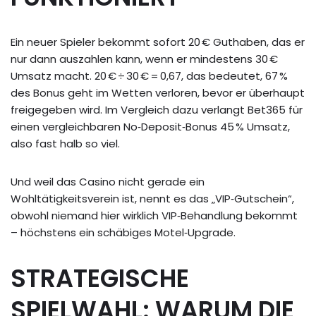
Ein neuer Spieler bekommt sofort 20 € Guthaben, das er
nur dann auszahlen kann, wenn er mindestens 30 €
Umsatz macht. 20 € ÷ 30 € = 0,67, das bedeutet, 67 %
des Bonus geht im Wetten verloren, bevor er überhaupt
freigegeben wird. Im Vergleich dazu verlangt Bet365 für
einen vergleichbaren No‑Deposit‑Bonus 45 % Umsatz,
also fast halb so viel.
Und weil das Casino nicht gerade ein
Wohltätigkeitsverein ist, nennt es das „VIP‑Gutschein“,
obwohl niemand hier wirklich VIP‑Behandlung bekommt
– höchstens ein schäbiges Motel‑Upgrade.
STRATEGISCHE
SPIELWAHL: WARUM DIE