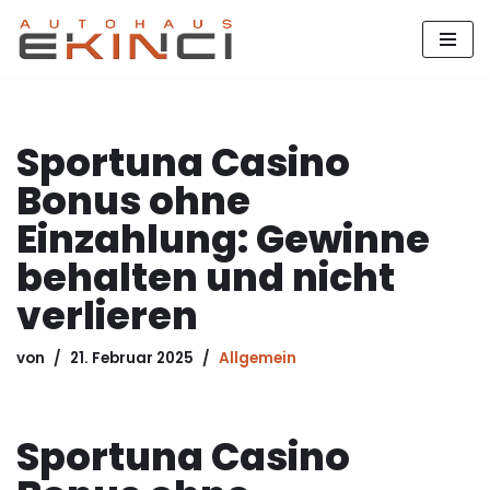
Zum
Inhalt
springen
Sportuna Casino
Bonus ohne
Einzahlung: Gewinne
behalten und nicht
verlieren
von
21. Februar 2025
Allgemein
Sportuna Casino