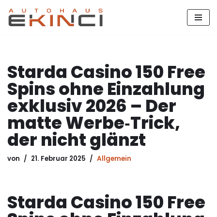
Zum
Inhalt
springen
Starda Casino 150 Free
Spins ohne Einzahlung
exklusiv 2026 – Der
matte Werbe‑Trick,
der nicht glänzt
von
21. Februar 2025
Allgemein
Starda Casino 150 Free