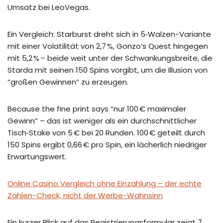
Umsatz bei LeoVegas.
Ein Vergleich: Starburst dreht sich in 5‑Walzen-Variante
mit einer Volatilität von 2,7 %, Gonzo’s Quest hingegen
mit 5,2 % – beide weit unter der Schwankungsbreite, die
Starda mit seinen 150 Spins vorgibt, um die Illusion von
“großen Gewinnen” zu erzeugen.
Because the fine print says “nur 100 € maximaler
Gewinn” – das ist weniger als ein durchschnittlicher
Tisch‑Stake von 5 € bei 20 Runden. 100 € geteilt durch
150 Spins ergibt 0,66 € pro Spin, ein lächerlich niedriger
Erwartungswert.
Online Casino Vergleich ohne Einzahlung – der echte
Zahlen-Check, nicht der Werbe-Wahnsinn
Ein kurzer Blick auf das Registrierungsformular zeigt 7