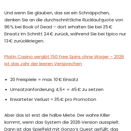
Und wenn Sie glauben, das sei ein Schnäppchen,
denken Sie an die durchschnittliche Rücklaufquote von
96 % bei Book of Dead – dort erhalten Sie bei 25 €
Einsatz im Schnitt 24 € zurück, während Sie bei tipico nur
13 € zurückkriegen.
Platin Casino vergibt 150 Free Spins ohne Wager – 2026
ist das Jahr der leeren Versprechen
20 Freispiele = max. 10 € Einsatz
Umsatzanforderung 4,5× = 45 € zu setzen
Erwarteter Verlust ≈ 35 € pro Promotion
Aber das ist erst die halbe Miete. Der wahre Killer
kommt, wenn das System die 2026‑Version ausspielt.
Dann ist das Spielfeld mit Gonzo’s Quest gefüllt, das