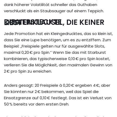
dank höherer Volatilität schneller das Guthaben
verschluckt als ein Staubsauger auf einem Teppich.
DIE VERSTECKTE KOSTENKLAUSEL, DIE KEINER LIEST
Jede Promotion hat ein Kleingedrucktes, das so klein ist,
dass Sie eine Lupe benötigen, um es zu entziffern. Zum
Beispiel: „Freispiele gelten nur für ausgewählte Slots,
maximal 0,20 € pro Spin.“ Wenn Sie das mit Starburst
kombinieren, das typischerweise 0,10 € pro Spin kostet,
verlieren Sie die Möglichkeit, den maximalen Gewinn von
2 € pro Spin zu erreichen.
Anders gesagt: 20 Freispiele à 0,20 € ergeben 4 €, aber
Sie könnten nur 2 € bekommen, weil das Spiel die
Einsatzgrenze auf 0,10 € festlegt. Das ist ein Verlust von
50 % bereits vor dem ersten Dreh.