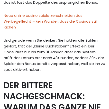
das ist fast das Doppelte des ursprünglichen Bonus.
Neue online casino spiele zerschneiden das
Werbegeflecht – kein Wunder, dass die Casinos still
lachen
Und gerade wenn Sie denken, Sie hätten alle Zahlen
geklärt, tritt der „kleine Buchstaben“ Effekt ein: Der
Code läuft nur bis zum 31. Januar, aber das System
prüft das Datum erst nach 48 Stunden, sodass 30 % der
Spieler den Bonus bereits verpasst haben, weil sie ihn zu
spät aktiviert haben.
DER BITTERE
NACHGESCHMACK:
WARUM DAS GANZE NIE