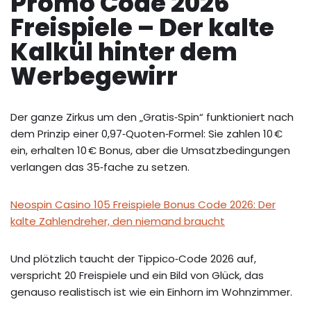
Promo Code 2026
Freispiele – Der kalte
Kalkül hinter dem
Werbegewirr
Der ganze Zirkus um den „Gratis‑Spin“ funktioniert nach
dem Prinzip einer 0,97‑Quoten‑Formel: Sie zahlen 10 €
ein, erhalten 10 € Bonus, aber die Umsatzbedingungen
verlangen das 35‑fache zu setzen.
Neospin Casino 105 Freispiele Bonus Code 2026: Der
kalte Zahlendreher, den niemand braucht
Und plötzlich taucht der Tippico‑Code 2026 auf,
verspricht 20 Freispiele und ein Bild von Glück, das
genauso realistisch ist wie ein Einhorn im Wohnzimmer.