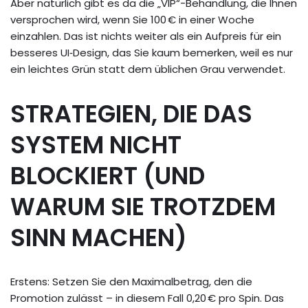
Aber natürlich gibt es da die „VIP“-Behandlung, die Ihnen
versprochen wird, wenn Sie 100 € in einer Woche
einzahlen. Das ist nichts weiter als ein Aufpreis für ein
besseres UI‑Design, das Sie kaum bemerken, weil es nur
ein leichtes Grün statt dem üblichen Grau verwendet.
STRATEGIEN, DIE DAS
SYSTEM NICHT
BLOCKIERT (UND
WARUM SIE TROTZDEM
SINN MACHEN)
Erstens: Setzen Sie den Maximalbetrag, den die
Promotion zulässt – in diesem Fall 0,20 € pro Spin. Das